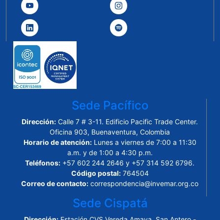
Sede Pacífico
Dirección:
Calle 7 # 3-11. Edificio Pacific Trade Center.
Oficina 903, Buenaventura, Colombia
Horario de atención:
Lunes a viernes de 7:00 a 11:30
a.m. y de 1:00 a 4:30 p.m.
Teléfonos:
+57 602 244 2646 y +57 314 592 6796.
Código postal:
764504
Correo de contacto:
correspondencia@invemar.org.co
Sede Cispatá
Dirección:
Estación CVS Vereda Amaya, San Antero -