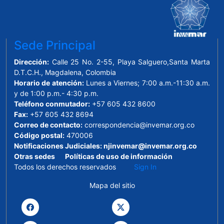
Sede Principal
Dirección:
Calle 25 No. 2-55, Playa Salguero,Santa Marta
D.T.C.H., Magdalena, Colombia
Horario de atención:
Lunes a Viernes; 7:00 a.m.-11:30 a.m.
y de 1:00 p.m.- 4:30 p.m.
Teléfono conmutador:
+57 605 432 8600
Fax:
+57 605 432 8694
Correo de contacto:
correspondencia@invemar.org.co
Código postal:
470006
Notificaciones Judiciales:
njinvemar@invemar.org.co
Otras sedes
Políticas de uso de información
Todos los derechos reservados
Sign In
Mapa del sitio