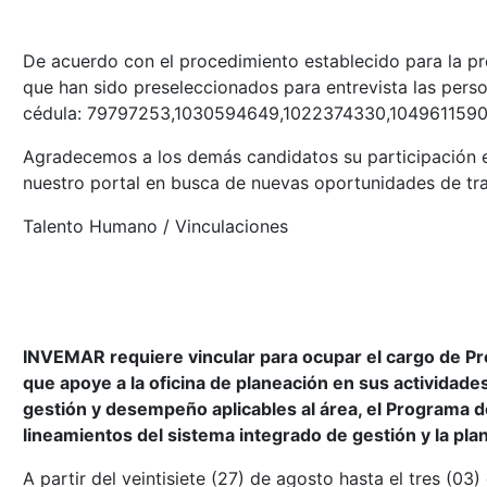
De acuerdo con el procedimiento establecido para la pr
que han sido preseleccionados para entrevista las pers
cédula: 79797253,1030594649,1022374330,1049611590
Agradecemos a los demás candidatos su participación e
nuestro portal en busca de nuevas oportunidades de tra
Talento Humano / Vinculaciones
INVEMAR requiere vincular para ocupar el cargo de Pro
que apoye a la oficina de planeación en sus actividades,
gestión y desempeño aplicables al área, el Programa de
lineamientos del sistema integrado de gestión y la pl
A partir del veintisiete (27) de agosto hasta el tres (03