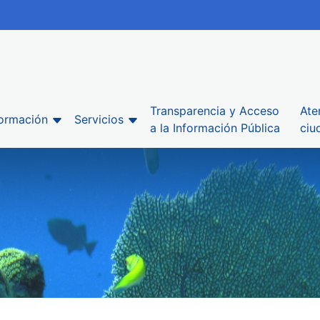
Transparencia y Acceso
Ate
formación
Servicios
a la Información Pública
ciu