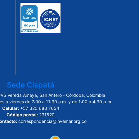
Sede Cispatá
CVS Vereda Amaya, San Antero - Córdoba, Colombia
es a viernes de 7:00 a 11:30 a.m. y de 1:00 a 4:30 p.m.
Celular:
+57 320 683 7654
Código postal:
231520
ontacto:
correspondencia@invemar.org.co