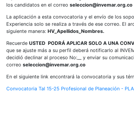
los candidatos en el correo
seleccion@invemar.org.co
La aplicación a esta convocatoria y el envío de los so
Experiencia solo se realiza a través de ese correo. El ar
siguiente manera:
HV_Apellidos_Nombres.
Recuerde
USTED PODRÁ APLICAR SOLO A UNA CON
que se ajuste más a su perfil deberá notificarlo al INV
decidió declinar al proceso No:__ y enviar su comunicac
correo
seleccion@invemar.org.co
En el siguiente link encontrará la convocatoria y sus té
Convocatoria Tal 15-25 Profesional de Planeación - PLA