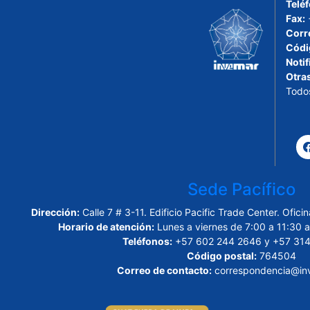
Telé
Fax:
Corr
Códi
Notif
Otra
Todo
Sede Pacífico
Dirección:
Calle 7 # 3-11. Edificio Pacific Trade Center. Ofi
Horario de atención:
Lunes a viernes de 7:00 a 11:30 a
Teléfonos:
+57 602 244 2646 y +57 314
Código postal:
764504
Correo de contacto:
correspondencia@inv