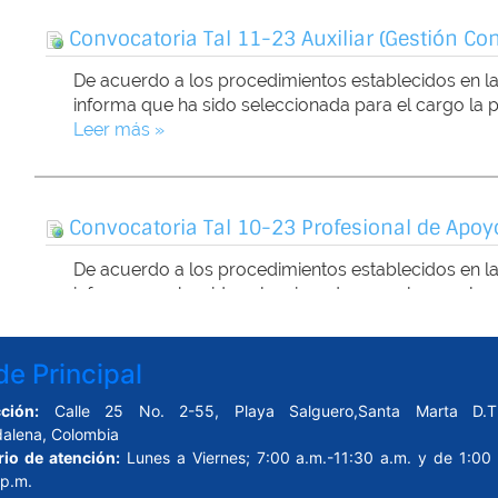
e Principal
ción:
Calle 25 No. 2-55, Playa Salguero,Santa Marta D.T.
alena, Colombia
rio de atención:
Lunes a Viernes; 7:00 a.m.-11:30 a.m. y de 1:00 
 p.m.