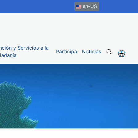
en-US
nción y Servicios a la
Participa
Noticias
dadanía