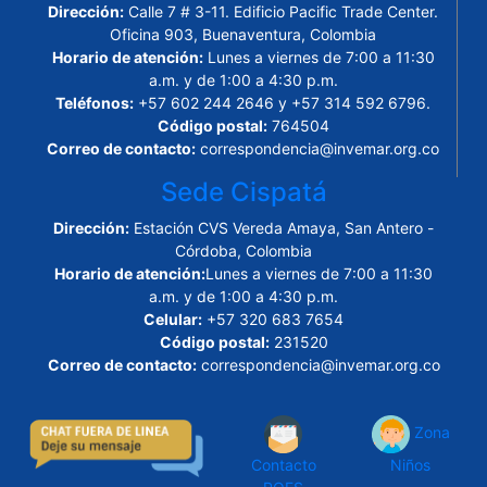
Dirección:
Calle 7 # 3-11. Edificio Pacific Trade Center.
Oficina 903, Buenaventura, Colombia
Horario de atención:
Lunes a viernes de 7:00 a 11:30
a.m. y de 1:00 a 4:30 p.m.
Teléfonos:
+57 602 244 2646 y +57 314 592 6796.
Código postal:
764504
Correo de contacto:
correspondencia@invemar.org.co
Sede Cispatá
Dirección:
Estación CVS Vereda Amaya, San Antero -
Córdoba, Colombia
Horario de atención:
Lunes a viernes de 7:00 a 11:30
a.m. y de 1:00 a 4:30 p.m.
Celular:
+57 320 683 7654
Código postal:
231520
Correo de contacto:
correspondencia@invemar.org.co
Zona
Contacto
Niños