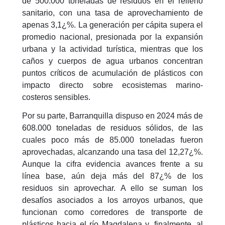
de 500.000 toneladas de residuos en el relleno
sanitario, con una tasa de aprovechamiento de
apenas 3,1¿%. La generación per cápita supera el
promedio nacional, presionada por la expansión
urbana y la actividad turística, mientras que los
caños y cuerpos de agua urbanos concentran
puntos críticos de acumulación de plásticos con
impacto directo sobre ecosistemas marino-
costeros sensibles.
Por su parte, Barranquilla dispuso en 2024 más de
608.000 toneladas de residuos sólidos, de las
cuales poco más de 85.000 toneladas fueron
aprovechadas, alcanzando una tasa del 12,27¿%.
Aunque la cifra evidencia avances frente a su
línea base, aún deja más del 87¿% de los
residuos sin aprovechar. A ello se suman los
desafíos asociados a los arroyos urbanos, que
funcionan como corredores de transporte de
plásticos hacia el río Magdalena y, finalmente, al