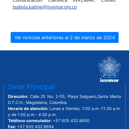
Comunicación Científica INVEMAR. Correo:
Isabela.katime@invemar.org.co
Ver noticias anteriores al 2 de marzo de 2024
Sede Principal
Dirección:
Calle 25 No. 2-55, Playa Salguero,Santa Marta
D.T.C.H., Magdalena, Colombia
Horario de atención:
Lunes a Viernes; 7:00 a.m.-11:30 a.m.
y de 1:00 p.m.- 4:30 p.m.
Teléfono conmutador:
+57 605 432 8600
Fax:
+57 605 432 8694