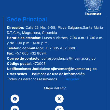
Sede Principal
Dirección:
Calle 25 No. 2-55, Playa Salguero,Santa Marta
D.T.C.H., Magdalena, Colombia
Horario de atención:
Lunes a Viernes; 7:00 a.m.-11:30 a.m.
y de 1:00 p.m.- 4:30 p.m.
Teléfono conmutador:
+57 605 432 8600
Fax:
+57 605 432 8694
Correo de contacto:
correspondencia@invemar.org.co
Código postal:
470006
Notificaciones Judiciales:
njinvemar@invemar.org.co
Otras sedes
Políticas de uso de información
Todos los derechos reservados
Acceder
Mapa del sitio