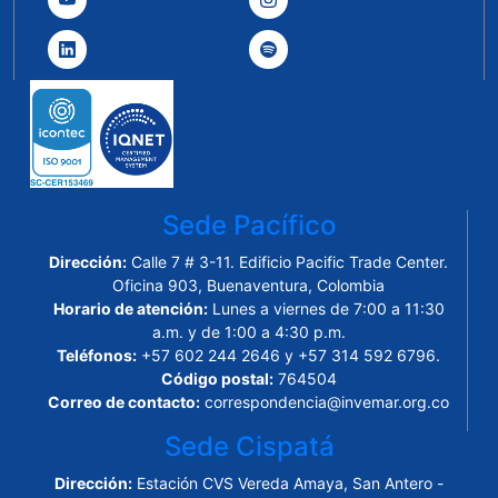
Sede Pacífico
Dirección:
Calle 7 # 3-11. Edificio Pacific Trade Center.
Oficina 903, Buenaventura, Colombia
Horario de atención:
Lunes a viernes de 7:00 a 11:30
a.m. y de 1:00 a 4:30 p.m.
Teléfonos:
+57 602 244 2646 y +57 314 592 6796.
Código postal:
764504
Correo de contacto:
correspondencia@invemar.org.co
Sede Cispatá
Dirección:
Estación CVS Vereda Amaya, San Antero -