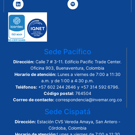
Sede Pacífico
Dirección:
Calle 7 # 3-11. Edificio Pacific Trade Center.
Oficina 903, Buenaventura, Colombia
Horario de atención:
Lunes a viernes de 7:00 a 11:30
a.m. y de 1:00 a 4:30 p.m.
Teléfonos:
+57 602 244 2646 y +57 314 592 6796.
Código postal:
764504
Correo de contacto:
correspondencia@invemar.org.co
Sede Cispatá
Dirección:
Estación CVS Vereda Amaya, San Antero -
Córdoba, Colombia
Horario de atención:
Lunes a viernes de 7:00 a 11:30