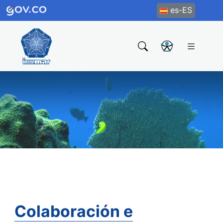
es-ES
Colaboración e