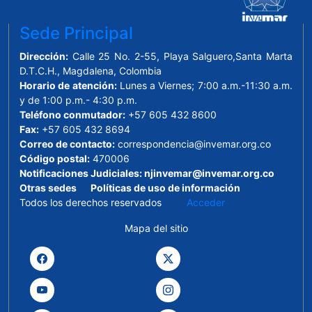
Sede Principal
Dirección:
Calle 25 No. 2-55, Playa Salguero,Santa Marta
D.T.C.H., Magdalena, Colombia
Horario de atención:
Lunes a Viernes; 7:00 a.m.-11:30 a.m.
y de 1:00 p.m.- 4:30 p.m.
Teléfono conmutador:
+57 605 432 8600
Fax:
+57 605 432 8694
Correo de contacto:
correspondencia@invemar.org.co
Código postal:
470006
Notificaciones Judiciales:
njinvemar@invemar.org.co
Otras sedes
Políticas de uso de información
Todos los derechos reservados
Acceder
Mapa del sitio