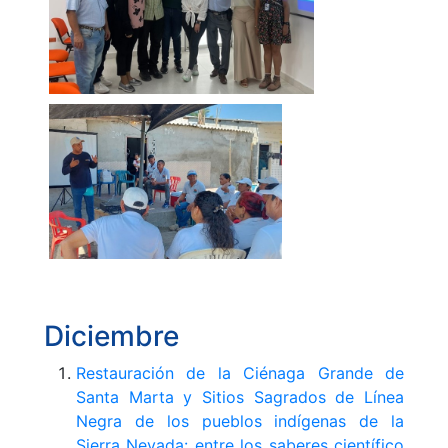
Diciembre
Restauración de la Ciénaga Grande de
Santa Marta y Sitios Sagrados de Línea
Negra de los pueblos indígenas de la
Sierra Nevada: entre los saberes científico