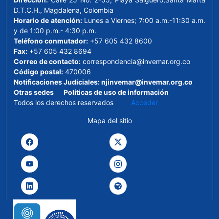
D.T.C.H., Magdalena, Colombia
Horario de atención:
Lunes a Viernes; 7:00 a.m.-11:30 a.m.
y de 1:00 p.m.- 4:30 p.m.
Teléfono conmutador:
+57 605 432 8600
Fax:
+57 605 432 8694
Correo de contacto:
correspondencia@invemar.org.co
Código postal:
470006
Notificaciones Judiciales:
njinvemar@invemar.org.co
Otras sedes
Políticas de uso de información
Todos los derechos reservados
Acceder
Mapa del sitio