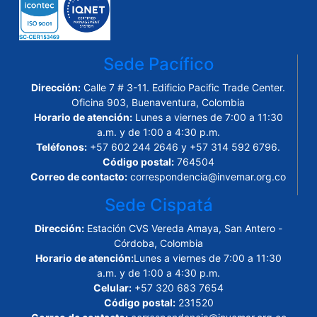
Sede Pacífico
Dirección:
Calle 7 # 3-11. Edificio Pacific Trade Center.
Oficina 903, Buenaventura, Colombia
Horario de atención:
Lunes a viernes de 7:00 a 11:30
a.m. y de 1:00 a 4:30 p.m.
Teléfonos:
+57 602 244 2646 y +57 314 592 6796.
Código postal:
764504
Correo de contacto:
correspondencia@invemar.org.co
Sede Cispatá
Dirección:
Estación CVS Vereda Amaya, San Antero -
Córdoba, Colombia
Horario de atención:
Lunes a viernes de 7:00 a 11:30
a.m. y de 1:00 a 4:30 p.m.
Celular:
+57 320 683 7654
Código postal:
231520