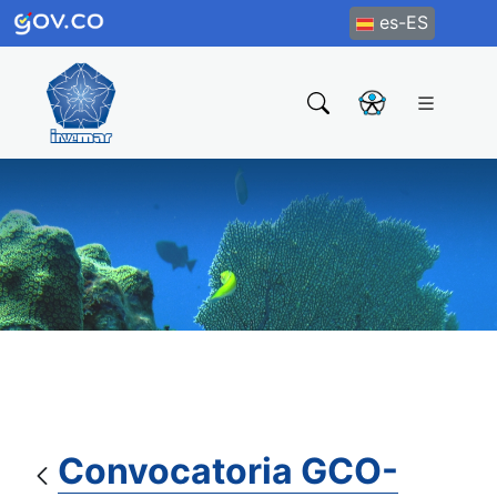
es-ES
Convocatoria GCO-