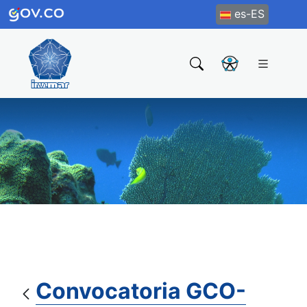
es-ES
Convocatoria GCO-