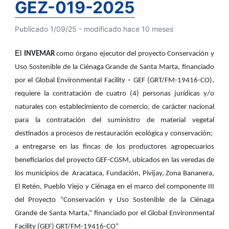
GEZ-019-2025
Publicado 1/09/25 - modificado hace 10 meses
El
INVEMAR
como órgano ejecutor del proyecto Conservación y
Uso Sostenible de la Ciénaga Grande de Santa Marta, financiado
por el Global Environmental Facility – GEF (GRT/FM-19416-CO),
requiere la contratación
de
cuatro (4) personas jurídicas y/o
naturales con establecimiento de comercio, de carácter nacional
para la contratación del suministro de material vegetal
destinados a procesos de restauración ecológica y conservación;
a entregarse en las fincas de los productores agropecuarios
beneficiarios del proyecto GEF-CGSM, ubicados en las veredas de
los municipios de Aracataca, Fundación, Pivijay, Zona Bananera,
El Retén, Pueblo Viejo y Ciénaga en el marco del componente III
del Proyecto “Conservación y Uso Sostenible de la Ciénaga
Grande de Santa Marta,” financiado por el Global Environmental
Facility (GEF) GRT/FM-19416-CO”