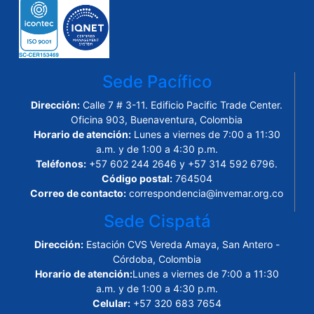
Sede Pacífico
Dirección:
Calle 7 # 3-11. Edificio Pacific Trade Center.
Oficina 903, Buenaventura, Colombia
Horario de atención:
Lunes a viernes de 7:00 a 11:30
a.m. y de 1:00 a 4:30 p.m.
Teléfonos:
+57 602 244 2646 y +57 314 592 6796.
Código postal:
764504
Correo de contacto:
correspondencia@invemar.org.co
Sede Cispatá
Dirección:
Estación CVS Vereda Amaya, San Antero -
Córdoba, Colombia
Horario de atención:
Lunes a viernes de 7:00 a 11:30
a.m. y de 1:00 a 4:30 p.m.
Celular:
+57 320 683 7654