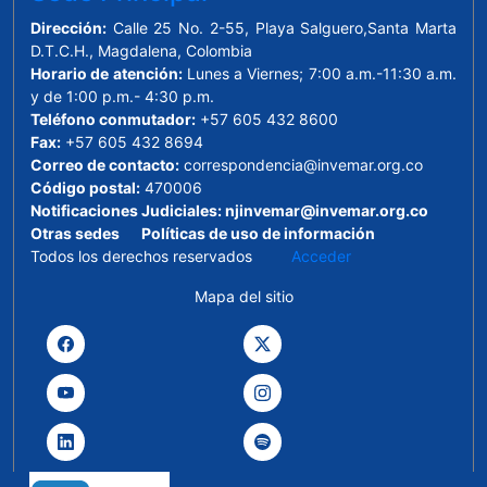
Dirección:
Calle 25 No. 2-55, Playa Salguero,Santa Marta
D.T.C.H., Magdalena, Colombia
Horario de atención:
Lunes a Viernes; 7:00 a.m.-11:30 a.m.
y de 1:00 p.m.- 4:30 p.m.
Teléfono conmutador:
+57 605 432 8600
Fax:
+57 605 432 8694
Correo de contacto:
correspondencia@invemar.org.co
Código postal:
470006
Notificaciones Judiciales:
njinvemar@invemar.org.co
Otras sedes
Políticas de uso de información
Todos los derechos reservados
Acceder
Mapa del sitio