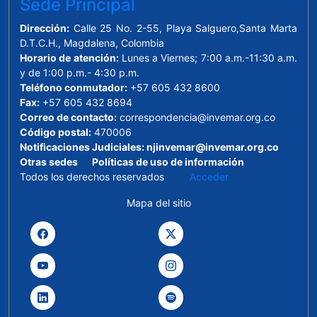
Sede Principal
Dirección:
Calle 25 No. 2-55, Playa Salguero,Santa Marta
D.T.C.H., Magdalena, Colombia
Horario de atención:
Lunes a Viernes; 7:00 a.m.-11:30 a.m.
y de 1:00 p.m.- 4:30 p.m.
Teléfono conmutador:
+57 605 432 8600
Fax:
+57 605 432 8694
Correo de contacto:
correspondencia@invemar.org.co
Código postal:
470006
Notificaciones Judiciales:
njinvemar@invemar.org.co
Otras sedes
Políticas de uso de información
Todos los derechos reservados
Acceder
Mapa del sitio