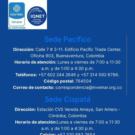
Sede Pacífico
Dirección:
Calle 7 # 3-11. Edificio Pacific Trade Center.
Oficina 903, Buenaventura, Colombia
Horario de atención:
Lunes a viernes de 7:00 a 11:30
a.m. y de 1:00 a 4:30 p.m.
Teléfonos:
+57 602 244 2646 y +57 314 592 6796.
Código postal:
764504
Correo de contacto:
correspondencia@invemar.org.co
Sede Cispatá
Dirección:
Estación CVS Vereda Amaya, San Antero -
Córdoba, Colombia
Horario de atención:
Lunes a viernes de 7:00 a 11:30
a.m. y de 1:00 a 4:30 p.m.
Celular:
+57 320 683 7654