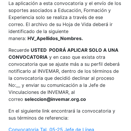
La aplicación a esta convocatoria y el envío de los
soportes asociados a Educación, Formación y
Experiencia solo se realiza a través de ese
correo. El archivo de su Hoja de Vida deberá ir
identificado de la siguiente
manera:
HV_Apellidos_Nombres.
Recuerde
USTED PODRÁ APLICAR SOLO A UNA
CONVOCATORIA
y en caso que exista otra
convocatoria que se ajuste más a su perfil deberá
notificarlo al INVEMAR, dentro de los términos de
la convocatoria que decidió declinar al proceso
No:__ y enviar su comunicación a la Jefe de
Vinculaciones de INVEMAR, al
correo
seleccion@invemar.org.co
En el siguiente link encontrará la convocatoria y
sus términos de referencia:
Convocatoria TaL 05-25 Jefe de Línea