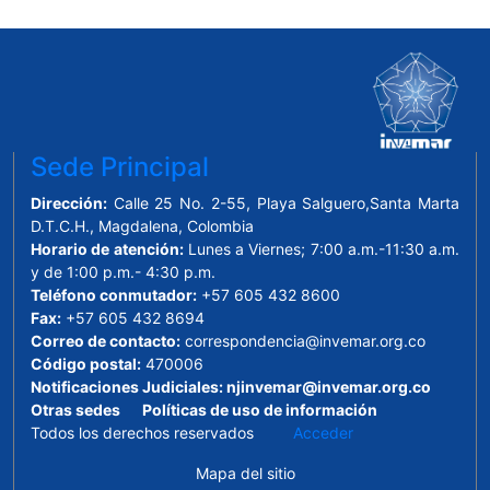
Sede Principal
Dirección:
Calle 25 No. 2-55, Playa Salguero,Santa Marta
D.T.C.H., Magdalena, Colombia
Horario de atención:
Lunes a Viernes; 7:00 a.m.-11:30 a.m.
y de 1:00 p.m.- 4:30 p.m.
Teléfono conmutador:
+57 605 432 8600
Fax:
+57 605 432 8694
Correo de contacto:
correspondencia@invemar.org.co
Código postal:
470006
Notificaciones Judiciales:
njinvemar@invemar.org.co
Otras sedes
Políticas de uso de información
Todos los derechos reservados
Acceder
Mapa del sitio