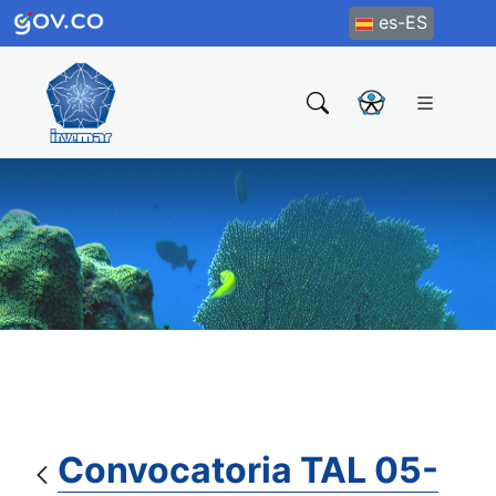
es-ES
Convocatoria TAL 05-