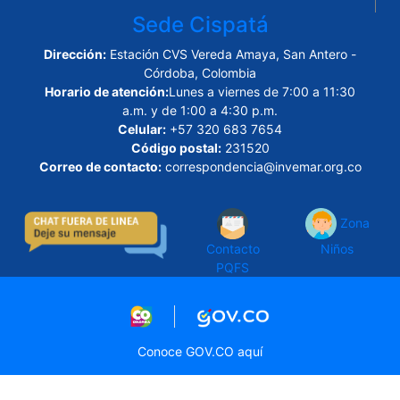
Sede Cispatá
Dirección:
Estación CVS Vereda Amaya, San Antero -
Córdoba, Colombia
Horario de atención:
Lunes a viernes de 7:00 a 11:30
a.m. y de 1:00 a 4:30 p.m.
Celular:
+57 320 683 7654
Código postal:
231520
Correo de contacto:
correspondencia@invemar.org.co
Zona
Contacto
Niños
PQFS
Logo marca Colombia
Logo Gobierno de Col
Conoce GOV.CO aquí