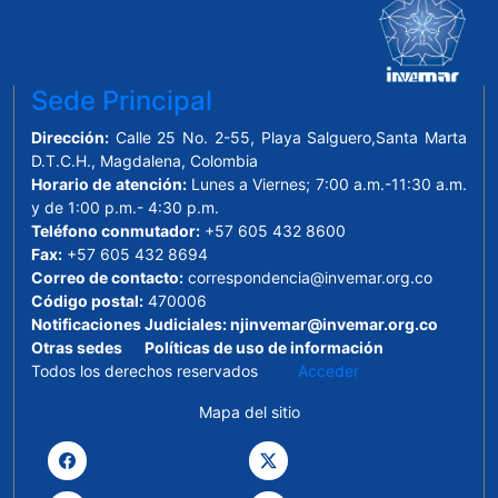
Sede Principal
Dirección:
Calle 25 No. 2-55, Playa Salguero,Santa Marta
D.T.C.H., Magdalena, Colombia
Horario de atención:
Lunes a Viernes; 7:00 a.m.-11:30 a.m.
y de 1:00 p.m.- 4:30 p.m.
Teléfono conmutador:
+57 605 432 8600
Fax:
+57 605 432 8694
Correo de contacto:
correspondencia@invemar.org.co
Código postal:
470006
Notificaciones Judiciales:
njinvemar@invemar.org.co
Otras sedes
Políticas de uso de información
Todos los derechos reservados
Acceder
Mapa del sitio