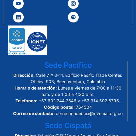
Sede Pacífico
Dirección:
Calle 7 # 3-11. Edificio Pacific Trade Center.
Oficina 903, Buenaventura, Colombia
Horario de atención:
Lunes a viernes de 7:00 a 11:30
a.m. y de 1:00 a 4:30 p.m.
Teléfonos:
+57 602 244 2646 y +57 314 592 6796.
Código postal:
764504
Correo de contacto:
correspondencia@invemar.org.co
Sede Cispatá
Dirección:
Estación CVS Vereda Amaya, San Antero -