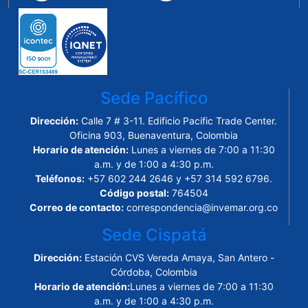
Sede Pacífico
Dirección:
Calle 7 # 3-11. Edificio Pacific Trade Center.
Oficina 903, Buenaventura, Colombia
Horario de atención:
Lunes a viernes de 7:00 a 11:30
a.m. y de 1:00 a 4:30 p.m.
Teléfonos:
+57 602 244 2646 y +57 314 592 6796.
Código postal:
764504
Correo de contacto:
correspondencia@invemar.org.co
Sede Cispatá
Dirección:
Estación CVS Vereda Amaya, San Antero -
Córdoba, Colombia
Horario de atención:
Lunes a viernes de 7:00 a 11:30
a.m. y de 1:00 a 4:30 p.m.