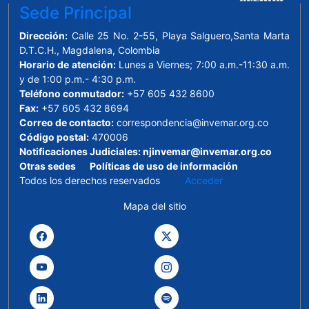
Sede Principal
Dirección:
Calle 25 No. 2-55, Playa Salguero,Santa Marta
D.T.C.H., Magdalena, Colombia
Horario de atención:
Lunes a Viernes; 7:00 a.m.-11:30 a.m.
y de 1:00 p.m.- 4:30 p.m.
Teléfono conmutador:
+57 605 432 8600
Fax:
+57 605 432 8694
Correo de contacto:
correspondencia@invemar.org.co
Código postal:
470006
Notificaciones Judiciales:
njinvemar@invemar.org.co
Otras sedes
Políticas de uso de información
Todos los derechos reservados
Acceder
Mapa del sitio