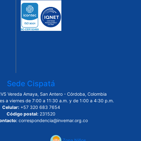
Sede Cispatá
CVS Vereda Amaya, San Antero - Córdoba, Colombia
es a viernes de 7:00 a 11:30 a.m. y de 1:00 a 4:30 p.m.
Celular:
+57 320 683 7654
Código postal:
231520
ontacto:
correspondencia@invemar.org.co
Zona Niños