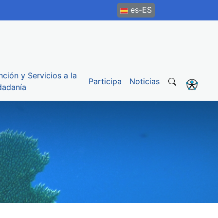
es-ES
nción y Servicios a la
Participa
Noticias
dadanía