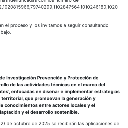
onas identificadas con los número de
92,1020815966,79740299,1102847564,1010246180,1020
n el proceso y los invitamos a seguir consultando
bajo.
 de Investigación Prevención y Protección de
llo de las actividades técnicas en el marco del
ntes’, enfocadas en diseñar e implementar estrategias
territorial, que promuevan la generación y
de conocimientos entre actores locales y el
aptación y el desarrollo sostenible.
02) de octubre de 2025 se recibirán las aplicaciones de