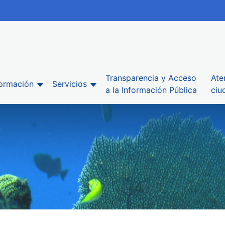
Transparencia y Acceso
Ate
formación
Servicios
a la Información Pública
ciu