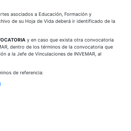
portes asociados a Educación, Formación y
chivo de su Hoja de Vida deberá ir identificado de la
VOCATORIA
y en caso que exista otra convocatoria
EMAR, dentro de los términos de la convocatoria que
ión a la Jefe de Vinculaciones de INVEMAR, al
rminos de referencia:
M