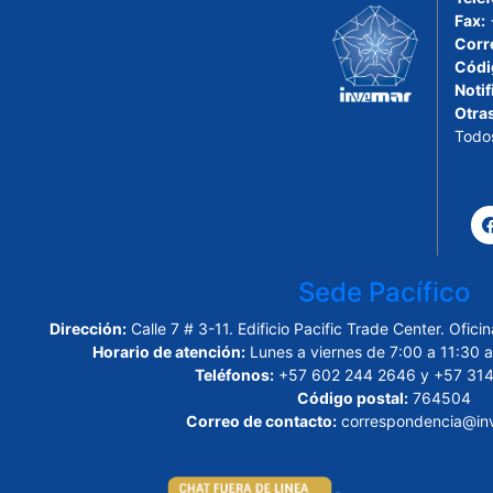
Fax:
Corr
Códi
Notif
Otra
Todo
Sede Pacífico
Dirección:
Calle 7 # 3-11. Edificio Pacific Trade Center. Ofi
Horario de atención:
Lunes a viernes de 7:00 a 11:30 a
Teléfonos:
+57 602 244 2646 y +57 314
Código postal:
764504
Correo de contacto:
correspondencia@inv