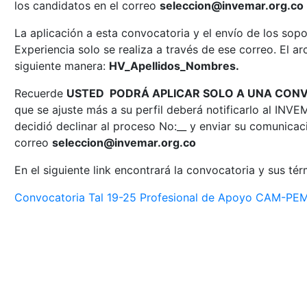
los candidatos en el correo
seleccion@invemar.org.co
La aplicación a esta convocatoria y el envío de los so
Experiencia solo se realiza a través de ese correo. El ar
siguiente manera:
HV_Apellidos_Nombres.
Recuerde
USTED PODRÁ APLICAR SOLO A UNA CON
que se ajuste más a su perfil deberá notificarlo al INV
decidió declinar al proceso No:__ y enviar su comunicac
correo
seleccion@invemar.org.co
En el siguiente link encontrará la convocatoria y sus té
Convocatoria Tal 19-25 Profesional de Apoyo CAM-PE