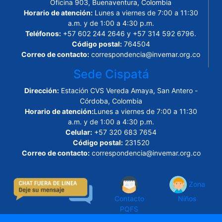
Oficina 903, Buenaventura, Colombia
Horario de atención:
Lunes a viernes de 7:00 a 11:30
a.m. y de 1:00 a 4:30 p.m.
Teléfonos:
+57 602 244 2646 y +57 314 592 6796.
Código postal:
764504
Correo de contacto:
correspondencia@invemar.org.co
Sede Cispatá
Dirección:
Estación CVS Vereda Amaya, San Antero -
Córdoba, Colombia
Horario de atención:
Lunes a viernes de 7:00 a 11:30
a.m. y de 1:00 a 4:30 p.m.
Celular:
+57 320 683 7654
Código postal:
231520
Correo de contacto:
correspondencia@invemar.org.co
Zona
Contacto
Niños
PQFS