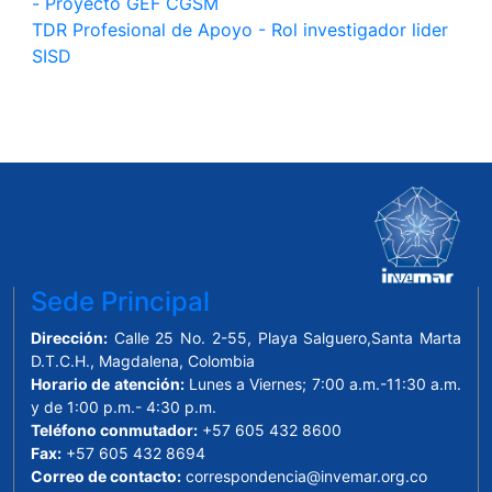
- Proyecto GEF CGSM
TDR Profesional de Apoyo - Rol investigador lider
SISD
Sede Principal
Dirección:
Calle 25 No. 2-55, Playa Salguero,Santa Marta
D.T.C.H., Magdalena, Colombia
Horario de atención:
Lunes a Viernes; 7:00 a.m.-11:30 a.m.
y de 1:00 p.m.- 4:30 p.m.
Teléfono conmutador:
+57 605 432 8600
Fax:
+57 605 432 8694
Correo de contacto:
correspondencia@invemar.org.co