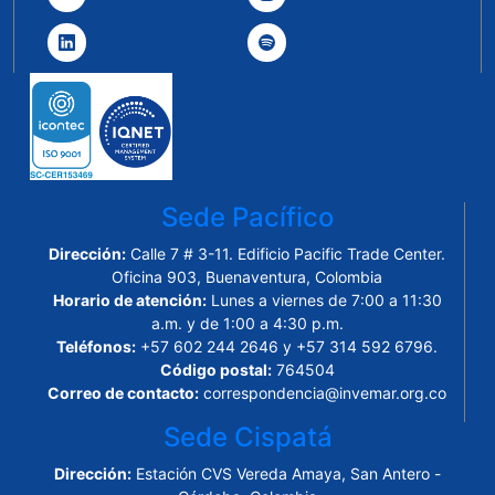
Sede Pacífico
Dirección:
Calle 7 # 3-11. Edificio Pacific Trade Center.
Oficina 903, Buenaventura, Colombia
Horario de atención:
Lunes a viernes de 7:00 a 11:30
a.m. y de 1:00 a 4:30 p.m.
Teléfonos:
+57 602 244 2646 y +57 314 592 6796.
Código postal:
764504
Correo de contacto:
correspondencia@invemar.org.co
Sede Cispatá
Dirección:
Estación CVS Vereda Amaya, San Antero -