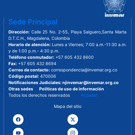
Sede Principal
Dirección:
Calle 25 No. 2-55, Playa Salguero,Santa Marta
D.T.C.H., Magdalena, Colombia
Horario de atención:
Lunes a Viernes; 7:00 a.m.-11:30 a.m.
y de 1:00 p.m.- 4:30 p.m.
Teléfono conmutador:
+57 605 432 8600
Fax:
+57 605 432 8694
Correo de contacto:
correspondencia@invemar.org.co
Código postal:
470006
Notificaciones Judiciales:
njinvemar@invemar.org.co
Otras sedes
Políticas de uso de información
Todos los derechos reservados
Acceder
Mapa del sitio