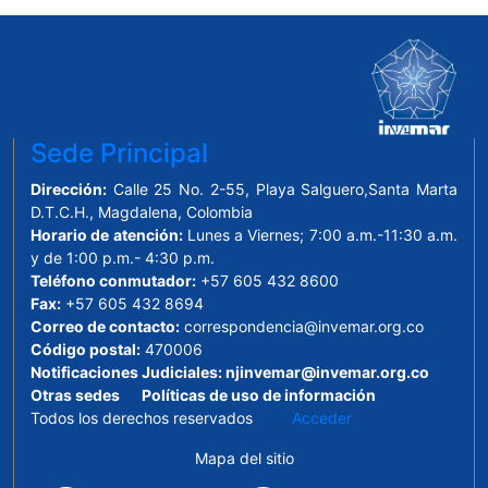
Sede Principal
Dirección:
Calle 25 No. 2-55, Playa Salguero,Santa Marta
D.T.C.H., Magdalena, Colombia
Horario de atención:
Lunes a Viernes; 7:00 a.m.-11:30 a.m.
y de 1:00 p.m.- 4:30 p.m.
Teléfono conmutador:
+57 605 432 8600
Fax:
+57 605 432 8694
Correo de contacto:
correspondencia@invemar.org.co
Código postal:
470006
Notificaciones Judiciales:
njinvemar@invemar.org.co
Otras sedes
Políticas de uso de información
Todos los derechos reservados
Acceder
Mapa del sitio