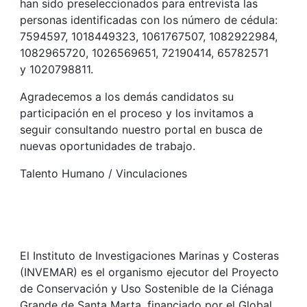
han sido preseleccionados para entrevista las
personas identificadas con los número de cédula:
7594597, 1018449323, 1061767507, 1082922984,
1082965720, 1026569651, 72190414, 65782571
y 1020798811.
Agradecemos a los demás candidatos su
participación en el proceso y los invitamos a
seguir consultando nuestro portal en busca de
nuevas oportunidades de trabajo.
Talento Humano / Vinculaciones
El Instituto de Investigaciones Marinas y Costeras
(INVEMAR) es el organismo ejecutor del Proyecto
de Conservación y Uso Sostenible de la Ciénaga
Grande de Santa Marta, financiado por el Global