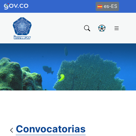
es-ES
Convocatorias