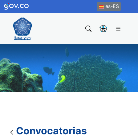
es-ES
Convocatorias