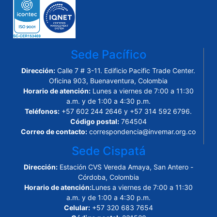
Sede Pacífico
Dirección:
Calle 7 # 3-11. Edificio Pacific Trade Center.
Oficina 903, Buenaventura, Colombia
Horario de atención:
Lunes a viernes de 7:00 a 11:30
a.m. y de 1:00 a 4:30 p.m.
Teléfonos:
+57 602 244 2646 y +57 314 592 6796.
Código postal:
764504
Correo de contacto:
correspondencia@invemar.org.co
Sede Cispatá
Dirección:
Estación CVS Vereda Amaya, San Antero -
Córdoba, Colombia
Horario de atención:
Lunes a viernes de 7:00 a 11:30
a.m. y de 1:00 a 4:30 p.m.
Celular:
+57 320 683 7654