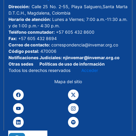
Dirección:
Calle 25 No. 2-55, Playa Salguero,Santa Marta
D.T.C.H., Magdalena, Colombia
Horario de atención:
Lunes a Viernes; 7:00 a.m.-11:30 a.m.
y de 1:00 p.m.- 4:30 p.m.
Teléfono conmutador:
+57 605 432 8600
Fax:
+57 605 432 8694
Correo de contacto:
correspondencia@invemar.org.co
Código postal:
470006
Notificaciones Judiciales:
njinvemar@invemar.org.co
Otras sedes
Políticas de uso de información
Todos los derechos reservados
Acceder
Mapa del sitio