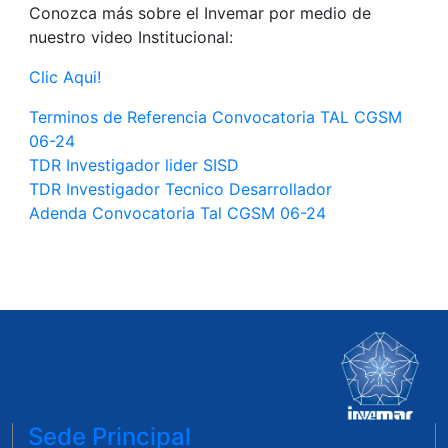
Conozca más sobre el Invemar por medio de
nuestro video Institucional:
Clic Aqui!
Terminos de Referencia Convocatoria TAL CGSM
06-24
TDR Investigador lider SISD
TDR Investigador Tecnico Desarrollador
Adenda Convocatoria Tal CGSM 06-24
Sede Principal