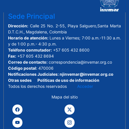
Sede Principal
Dirección:
Calle 25 No. 2-55, Playa Salguero,Santa Marta
D.T.C.H., Magdalena, Colombia
Horario de atención:
Lunes a Viernes; 7:00 a.m.-11:30 a.m.
y de 1:00 p.m.- 4:30 p.m.
Teléfono conmutador:
+57 605 432 8600
Fax:
+57 605 432 8694
Correo de contacto:
correspondencia@invemar.org.co
Código postal:
470006
Notificaciones Judiciales:
njinvemar@invemar.org.co
Otras sedes
Políticas de uso de información
Todos los derechos reservados
Acceder
Mapa del sitio