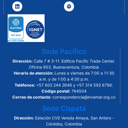
Sede Pacífico
Dirección:
Calle 7 # 3-11. Edificio Pacific Trade Center.
Oficina 903, Buenaventura, Colombia
Horario de atención:
Lunes a viernes de 7:00 a 11:30
a.m. y de 1:00 a 4:30 p.m.
Teléfonos:
+57 602 244 2646 y +57 314 592 6796.
Código postal:
764504
Correo de contacto:
correspondencia@invemar.org.co
Sede Cispatá
Dirección:
Estación CVS Vereda Amaya, San Antero -
Córdoba, Colombia