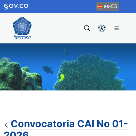
es-ES
Convocatoria CAI No 01-
2026