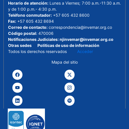
Horario de atención:
Lunes a Viernes; 7:00 a.m.-11:30 a.m.
y de 1:00 p.m.- 4:30 p.m.
Teléfono conmutador:
+57 605 432 8600
Fax:
+57 605 432 8694
Correo de contacto:
correspondencia@invemar.org.co
Código postal:
470006
Notificaciones Judiciales:
njinvemar@invemar.org.co
Otras sedes
Políticas de uso de información
Todos los derechos reservados
Acceder
Mapa del sitio