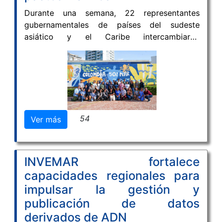
Durante una semana, 22 representantes
gubernamentales de países del sudeste
asiático y el Caribe intercambiaron
experiencias y fortalecieron capacidades para
incorporar los ecosistemas de carbono azul
en sus políticas climáticas y de biodiversidad.
54
Ver más
INVEMAR fortalece
capacidades regionales para
impulsar la gestión y
publicación de datos
derivados de ADN