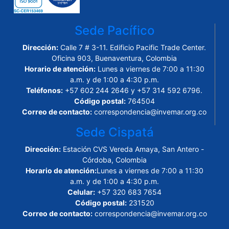
Sede Pacífico
Dirección:
Calle 7 # 3-11. Edificio Pacific Trade Center.
Oficina 903, Buenaventura, Colombia
Horario de atención:
Lunes a viernes de 7:00 a 11:30
a.m. y de 1:00 a 4:30 p.m.
Teléfonos:
+57 602 244 2646 y +57 314 592 6796.
Código postal:
764504
Correo de contacto:
correspondencia@invemar.org.co
Sede Cispatá
Dirección:
Estación CVS Vereda Amaya, San Antero -
Córdoba, Colombia
Horario de atención:
Lunes a viernes de 7:00 a 11:30
a.m. y de 1:00 a 4:30 p.m.
Celular:
+57 320 683 7654
Código postal:
231520
Correo de contacto:
correspondencia@invemar.org.co