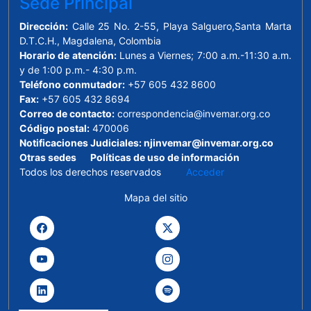
Sede Principal
Dirección:
Calle 25 No. 2-55, Playa Salguero,Santa Marta
D.T.C.H., Magdalena, Colombia
Horario de atención:
Lunes a Viernes; 7:00 a.m.-11:30 a.m.
y de 1:00 p.m.- 4:30 p.m.
Teléfono conmutador:
+57 605 432 8600
Fax:
+57 605 432 8694
Correo de contacto:
correspondencia@invemar.org.co
Código postal:
470006
Notificaciones Judiciales:
njinvemar@invemar.org.co
Otras sedes
Políticas de uso de información
Todos los derechos reservados
Acceder
Mapa del sitio