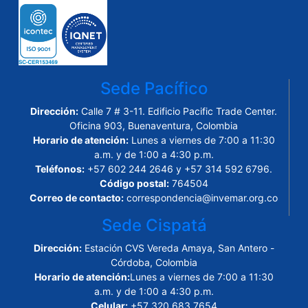
Sede Pacífico
Dirección:
Calle 7 # 3-11. Edificio Pacific Trade Center.
Oficina 903, Buenaventura, Colombia
Horario de atención:
Lunes a viernes de 7:00 a 11:30
a.m. y de 1:00 a 4:30 p.m.
Teléfonos:
+57 602 244 2646 y +57 314 592 6796.
Código postal:
764504
Correo de contacto:
correspondencia@invemar.org.co
Sede Cispatá
Dirección:
Estación CVS Vereda Amaya, San Antero -
Córdoba, Colombia
Horario de atención:
Lunes a viernes de 7:00 a 11:30
a.m. y de 1:00 a 4:30 p.m.
Celular:
+57 320 683 7654