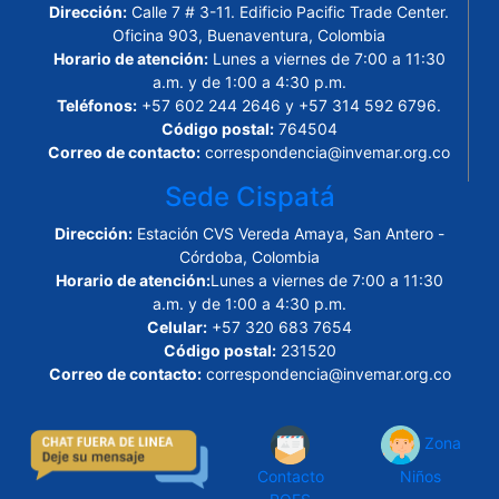
Dirección:
Calle 7 # 3-11. Edificio Pacific Trade Center.
Oficina 903, Buenaventura, Colombia
Horario de atención:
Lunes a viernes de 7:00 a 11:30
a.m. y de 1:00 a 4:30 p.m.
Teléfonos:
+57 602 244 2646 y +57 314 592 6796.
Código postal:
764504
Correo de contacto:
correspondencia@invemar.org.co
Sede Cispatá
Dirección:
Estación CVS Vereda Amaya, San Antero -
Córdoba, Colombia
Horario de atención:
Lunes a viernes de 7:00 a 11:30
a.m. y de 1:00 a 4:30 p.m.
Celular:
+57 320 683 7654
Código postal:
231520
Correo de contacto:
correspondencia@invemar.org.co
Zona
Contacto
Niños