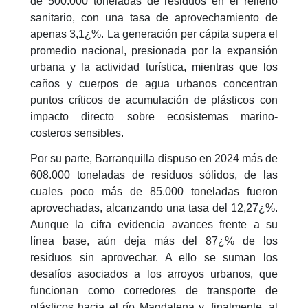
de 500.000 toneladas de residuos en el relleno
sanitario, con una tasa de aprovechamiento de
apenas 3,1¿%. La generación per cápita supera el
promedio nacional, presionada por la expansión
urbana y la actividad turística, mientras que los
caños y cuerpos de agua urbanos concentran
puntos críticos de acumulación de plásticos con
impacto directo sobre ecosistemas marino-
costeros sensibles.
Por su parte, Barranquilla dispuso en 2024 más de
608.000 toneladas de residuos sólidos, de las
cuales poco más de 85.000 toneladas fueron
aprovechadas, alcanzando una tasa del 12,27¿%.
Aunque la cifra evidencia avances frente a su
línea base, aún deja más del 87¿% de los
residuos sin aprovechar. A ello se suman los
desafíos asociados a los arroyos urbanos, que
funcionan como corredores de transporte de
plásticos hacia el río Magdalena y, finalmente, al