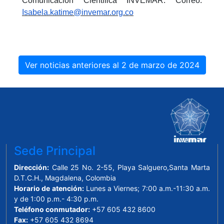
Comunicación Científica INVEMAR. Correo:
Isabela.katime@invemar.org.co
Ver noticias anteriores al 2 de marzo de 2024
Sede Principal
Dirección:
Calle 25 No. 2-55, Playa Salguero,Santa Marta
D.T.C.H., Magdalena, Colombia
Horario de atención:
Lunes a Viernes; 7:00 a.m.-11:30 a.m.
y de 1:00 p.m.- 4:30 p.m.
Teléfono conmutador:
+57 605 432 8600
Fax:
+57 605 432 8694