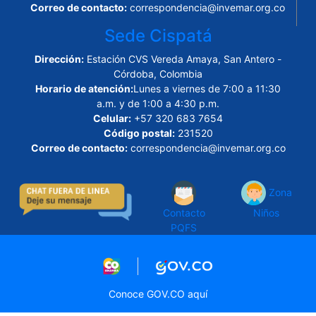
Correo de contacto:
correspondencia@invemar.org.co
Sede Cispatá
Dirección:
Estación CVS Vereda Amaya, San Antero -
Córdoba, Colombia
Horario de atención:
Lunes a viernes de 7:00 a 11:30
a.m. y de 1:00 a 4:30 p.m.
Celular:
+57 320 683 7654
Código postal:
231520
Correo de contacto:
correspondencia@invemar.org.co
Zona
Contacto
Niños
PQFS
Logo marca Colombia
Logo Gobierno de Col
Conoce GOV.CO aquí