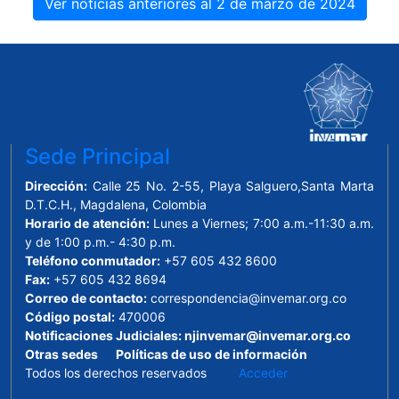
Ver noticias anteriores al 2 de marzo de 2024
Sede Principal
Dirección:
Calle 25 No. 2-55, Playa Salguero,Santa Marta
D.T.C.H., Magdalena, Colombia
Horario de atención:
Lunes a Viernes; 7:00 a.m.-11:30 a.m.
y de 1:00 p.m.- 4:30 p.m.
Teléfono conmutador:
+57 605 432 8600
Fax:
+57 605 432 8694
Correo de contacto:
correspondencia@invemar.org.co
Código postal:
470006
Notificaciones Judiciales:
njinvemar@invemar.org.co
Otras sedes
Políticas de uso de información
Todos los derechos reservados
Acceder