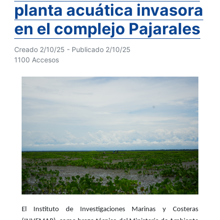
planta acuática invasora
en el complejo Pajarales
Creado 2/10/25 - Publicado 2/10/25
1100 Accesos
El Instituto de Investigaciones Marinas y Costeras