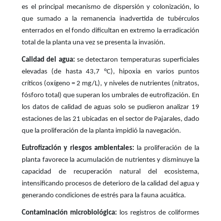
es el principal mecanismo de dispersión y colonización, lo
que sumado a la remanencia inadvertida de tubérculos
enterrados en el fondo dificultan en extremo la erradicación
total de la planta una vez se presenta la invasión.
Calidad del agua:
se detectaron temperaturas superficiales
elevadas (de hasta 43,7 °C), hipoxia en varios puntos
críticos (oxígeno = 2 mg/L), y niveles de nutrientes (nitratos,
fósforo total) que superan los umbrales de eutrofización. En
los datos de calidad de aguas solo se pudieron analizar 19
estaciones de las 21 ubicadas en el sector de Pajarales, dado
que la proliferación de la planta impidió la navegación.
Eutrofización y riesgos ambientales:
la proliferación de la
planta favorece la acumulación de nutrientes y disminuye la
capacidad de recuperación natural del ecosistema,
intensificando procesos de deterioro de la calidad del agua y
generando condiciones de estrés para la fauna acuática.
Contaminación microbiológica:
los registros de coliformes