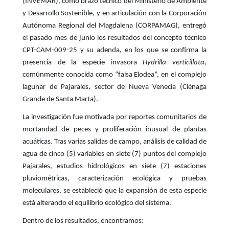
(INVEMAR), como brazo técnico del Ministerio de Ambiente
y Desarrollo Sostenible, y en articulación con la Corporación
Autónoma Regional del Magdalena (CORPAMAG), entregó
el pasado mes de junio los resultados del concepto técnico
CPT-CAM-009-25 y su adenda, en los que se confirma la
presencia de la especie invasora
Hydrilla verticillata
,
comúnmente conocida como “falsa Elodea”, en el complejo
lagunar de Pajarales, sector de Nueva Venecia (Ciénaga
Grande de Santa Marta).
La investigación fue motivada por reportes comunitarios de
mortandad de peces y proliferación inusual de plantas
acuáticas. Tras varias salidas de campo, análisis de calidad de
agua de cinco (5) variables en siete (7) puntos del complejo
Pajarales, estudios hidrológicos en siete (7) estaciones
pluviométricas, caracterización ecológica y pruebas
moleculares, se estableció que la expansión de esta especie
está alterando el equilibrio ecológico del sistema.
Dentro de los resultados, encontramos: