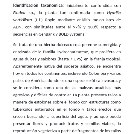
Identificación taxonómica:
inicialmente confundida con
Elodea
sp., la planta fue confirmada como
Hydrilla
verticillata
(L.f.) Royle mediante análisis moleculares de
ADN, con similitudes entre el 97% y 100% respecto a
secuencias en GenBank y BOLD Systems.
Se trata de una hierba dulceacuícola perenne sumergida y
enraizada de la familia Hydrocharitaceae, que prolifera en
aguas dulces y salobres (hasta 7 UPS) en la franja tropical.
Aparentemente nativa del sudeste asiático, se encuentra
hoy en todos los continentes, incluyendo Colombia y varios
países de América, donde es una especie exótica invasora, y
se le considera como una de las malezas acuáticas más
agresivas y difíciles de controlar. La planta presenta tallos a
manera de estolones sobre el fondo con estructuras como
tubérculos enterrados en el fondo y tallos erectos que
crecen buscando la superficie del agua, y aunque puede
presentar flores y producir frutos y semillas viables, la
reproducción vegetativa a partir de fragmentos de los tallos