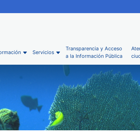
Transparencia y Acceso
Ate
formación
Servicios
a la Información Pública
ciu