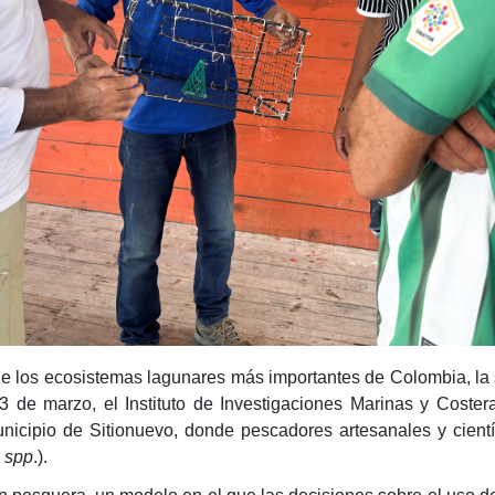
de los ecosistemas lagunares más importantes de Colombia, la 
3 de marzo, el Instituto de Investigaciones Marinas y Coste
nicipio de Sitionuevo, donde pescadores artesanales y cient
s spp
.).