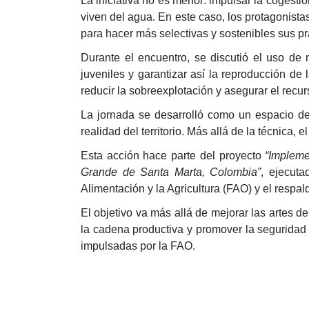
La iniciativa no es menor: impulsar la cogest
viven del agua. En este caso, los protagonist
para hacer más selectivas y sostenibles sus pr
Durante el encuentro, se discutió el uso de 
juveniles y garantizar así la reproducción de
reducir la sobreexplotación y asegurar el recur
La jornada se desarrolló como un espacio de
realidad del territorio. Más allá de la técnica
Esta acción hace parte del proyecto
“Impleme
Grande de Santa Marta, Colombia”
, ejecut
Alimentación y la Agricultura (FAO) y el respa
El objetivo va más allá de mejorar las artes 
la cadena productiva y promover la seguridad 
impulsadas por la FAO.