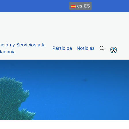
es-ES
nción y Servicios a la
Participa
Noticias
dadanía