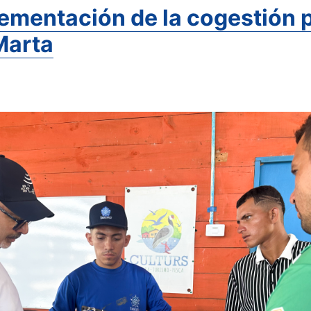
mentación de la cogestión p
Marta