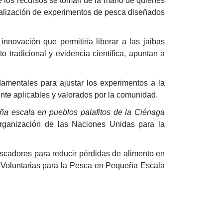
de los recursos se toman de la mano de quienes
cialización de experimentos de pesca diseñados
nnovación que permitiría liberar a las jaibas
 tradicional y evidencia científica, apuntan a
amentales para ajustar los experimentos a la
mente aplicables y valorados por la comunidad.
ña escala en pueblos palafitos de la Ciénaga
rganización de las Naciones Unidas para la
escadores para reducir pérdidas de alimento en
es Voluntarias para la Pesca en Pequeña Escala