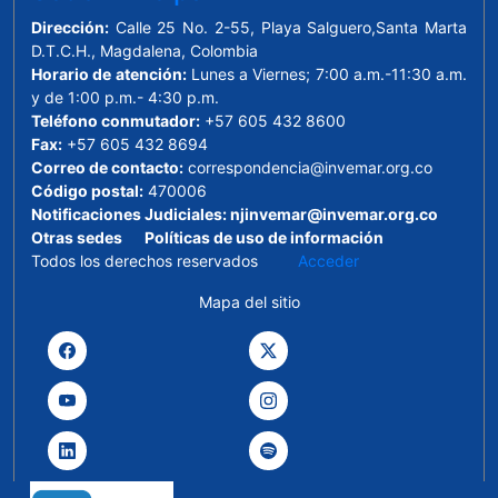
principales beneficiarios.
Dirección:
Calle 25 No. 2-55, Playa Salguero,Santa Marta
D.T.C.H., Magdalena, Colombia
Horario de atención:
Lunes a Viernes; 7:00 a.m.-11:30 a.m.
y de 1:00 p.m.- 4:30 p.m.
Teléfono conmutador:
+57 605 432 8600
Fax:
+57 605 432 8694
Correo de contacto:
correspondencia@invemar.org.co
Código postal:
470006
Notificaciones Judiciales:
njinvemar@invemar.org.co
Otras sedes
Políticas de uso de información
Todos los derechos reservados
Acceder
Mapa del sitio