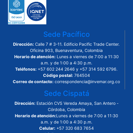
Sede Pacífico
Dirección:
Calle 7 # 3-11. Edificio Pacific Trade Center.
Oficina 903, Buenaventura, Colombia
Horario de atención:
Lunes a viernes de 7:00 a 11:30
a.m. y de 1:00 a 4:30 p.m.
Teléfonos:
+57 602 244 2646 y +57 314 592 6796.
Código postal:
764504
Correo de contacto:
correspondencia@invemar.org.co
Sede Cispatá
Dirección:
Estación CVS Vereda Amaya, San Antero -
Córdoba, Colombia
Horario de atención:
Lunes a viernes de 7:00 a 11:30
a.m. y de 1:00 a 4:30 p.m.
Celular:
+57 320 683 7654