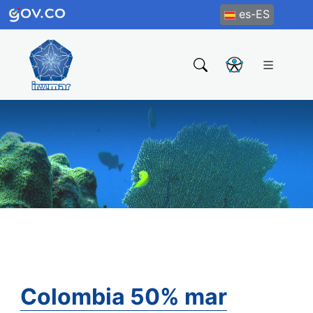
es-ES
Colombia 50% mar