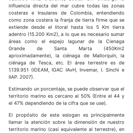
influencia directa del mar cubre todas las zonas
costeras e Insulares de Colombia, entendiendo
como zona costera la franja de tierra firme que se
extiende desde el litoral hasta los 5 Km tierra
adentro (15.200 Km2), a lo que es necesario sumar
áreas como el espejo lagunar de la Cienaga
Grande de Santa Marta (450Km2
aproximadamente), la ciénaga de Mallorquín, la
ciénaga de Tesca, etc. El área terrestre es de
1.139.951 (IDEAM, IGAC IAvH, Invemar, I. Sinchi e
IIAP. 2007).
Estimando un porcentaje, se puede observar que el
territorio marino es cercano al 50% (Entre el 44 y
el 47% dependiendo de la cifra que se use).
El propósito de este eslogan es principalmente
llamar la atención sobre la dimensión de nuestro
territorio marino (casi equivalente al terrestre), en