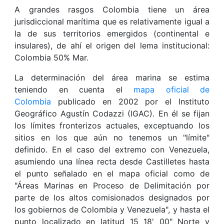
A grandes rasgos Colombia tiene un área
jurisdiccional marítima que es relativamente igual a
la de sus territorios emergidos (continental e
insulares), de ahí el origen del lema institucional:
Colombia 50% Mar.
La determinación del área marina se estima
teniendo en cuenta el
mapa oficial de
Colombia
publicado en 2002 por el Instituto
Geográfico Agustín Codazzi (IGAC). En él se fijan
los límites fronterizos actuales, exceptuando los
sitios en los que aún no tenemos un "límite"
definido. En el caso del extremo con Venezuela,
asumiendo una línea recta desde Castilletes hasta
el punto señalado en el mapa oficial como de
"Áreas Marinas en Proceso de Delimitación por
parte de los altos comisionados designados por
los gobiernos de Colombia y Venezuela", y hasta el
punto localizado en latitud 15 18' 00" Norte y