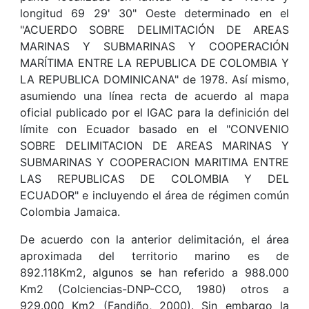
longitud 69 29' 30" Oeste determinado en el
"ACUERDO SOBRE DELIMITACIÓN DE AREAS
MARINAS Y SUBMARINAS Y COOPERACIÓN
MARÍTIMA ENTRE LA REPUBLICA DE COLOMBIA Y
LA REPUBLICA DOMINICANA" de 1978. Así mismo,
asumiendo una línea recta de acuerdo al mapa
oficial publicado por el IGAC para la definición del
límite con Ecuador basado en el "CONVENIO
SOBRE DELIMITACION DE AREAS MARINAS Y
SUBMARINAS Y COOPERACION MARITIMA ENTRE
LAS REPUBLICAS DE COLOMBIA Y DEL
ECUADOR" e incluyendo el área de régimen común
Colombia Jamaica.
De acuerdo con la anterior delimitación, el área
aproximada del territorio marino es de
892.118Km2, algunos se han referido a 988.000
Km2 (Colciencias-DNP-CCO, 1980) otros a
929.000 Km2 (Fandiño, 2000). Sin embargo la