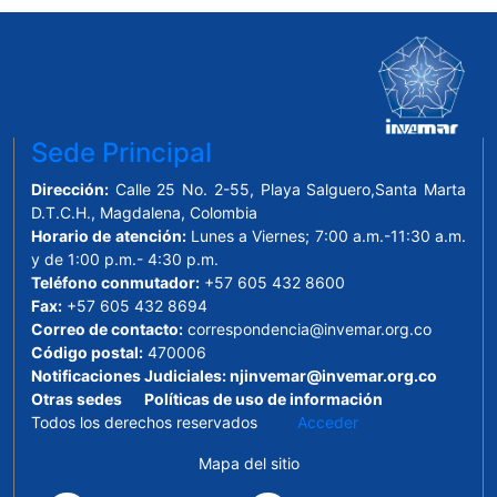
Sede Principal
Dirección:
Calle 25 No. 2-55, Playa Salguero,Santa Marta
D.T.C.H., Magdalena, Colombia
Horario de atención:
Lunes a Viernes; 7:00 a.m.-11:30 a.m.
y de 1:00 p.m.- 4:30 p.m.
Teléfono conmutador:
+57 605 432 8600
Fax:
+57 605 432 8694
Correo de contacto:
correspondencia@invemar.org.co
Código postal:
470006
Notificaciones Judiciales:
njinvemar@invemar.org.co
Otras sedes
Políticas de uso de información
Todos los derechos reservados
Acceder
Mapa del sitio