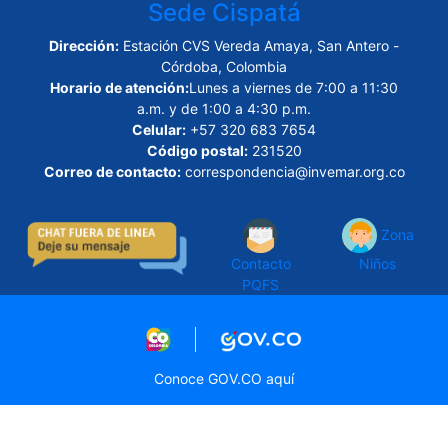
Sede Cispatá
Dirección:
Estación CVS Vereda Amaya, San Antero -
Córdoba, Colombia
Horario de atención:
Lunes a viernes de 7:00 a 11:30
a.m. y de 1:00 a 4:30 p.m.
Celular:
+57 320 683 7654
Código postal:
231520
Correo de contacto:
correspondencia@invemar.org.co
Zona
Contacto
Niños
PQFS
Logo marca Colombia
Logo Gobierno de Col
Conoce GOV.CO aquí