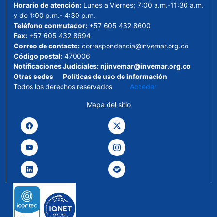
Horario de atención:
Lunes a Viernes; 7:00 a.m.-11:30 a.m.
y de 1:00 p.m.- 4:30 p.m.
Teléfono conmutador:
+57 605 432 8600
Fax:
+57 605 432 8694
Correo de contacto:
correspondencia@invemar.org.co
Código postal:
470006
Notificaciones Judiciales:
njinvemar@invemar.org.co
Otras sedes
Políticas de uso de información
Todos los derechos reservados
Acceder
Mapa del sitio