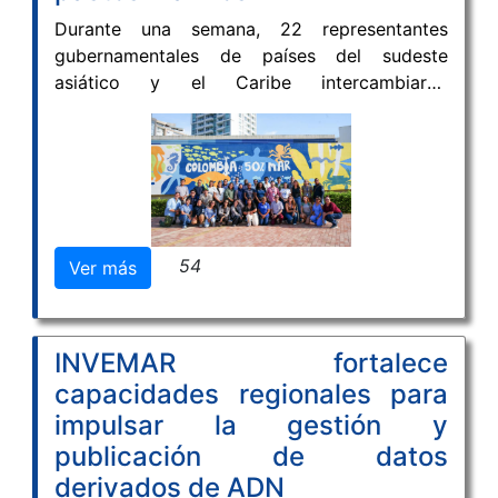
Durante una semana, 22 representantes
gubernamentales de países del sudeste
asiático y el Caribe intercambiaron
experiencias y fortalecieron capacidades para
incorporar los ecosistemas de carbono azul
en sus políticas climáticas y de biodiversidad.
54
Ver más
INVEMAR fortalece
capacidades regionales para
impulsar la gestión y
publicación de datos
derivados de ADN