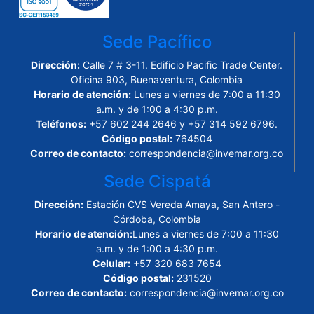
Sede Pacífico
Dirección:
Calle 7 # 3-11. Edificio Pacific Trade Center.
Oficina 903, Buenaventura, Colombia
Horario de atención:
Lunes a viernes de 7:00 a 11:30
a.m. y de 1:00 a 4:30 p.m.
Teléfonos:
+57 602 244 2646 y +57 314 592 6796.
Código postal:
764504
Correo de contacto:
correspondencia@invemar.org.co
Sede Cispatá
Dirección:
Estación CVS Vereda Amaya, San Antero -
Córdoba, Colombia
Horario de atención:
Lunes a viernes de 7:00 a 11:30
a.m. y de 1:00 a 4:30 p.m.
Celular:
+57 320 683 7654
Código postal:
231520
Correo de contacto:
correspondencia@invemar.org.co