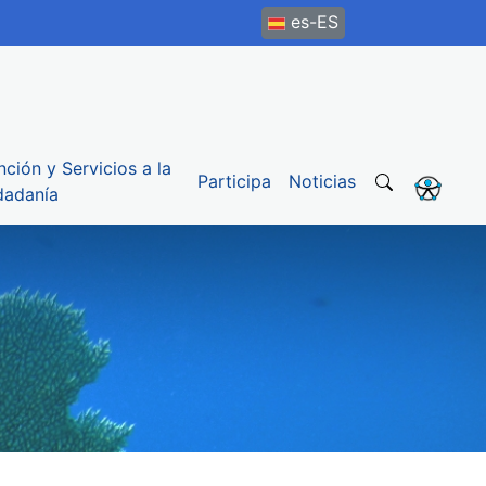
es-ES
nción y Servicios a la
Participa
Noticias
dadanía