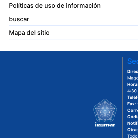
Políticas de uso de información
buscar
Mapa del sitio
Sed
Direc
Magd
Hora
4:30
Telé
Fax:
Corr
Códi
Notif
Otra
Todo