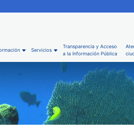
Transparencia y Acceso
Ate
formación
Servicios
a la Información Pública
ciu