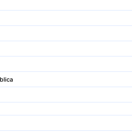
blica