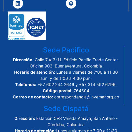
Sede Pacífico
Dirección:
Calle 7 # 3-11. Edificio Pacific Trade Center.
Oficina 903, Buenaventura, Colombia
Horario de atención:
Lunes a viernes de 7:00 a 11:30
a.m. y de 1:00 a 4:30 p.m.
Teléfonos:
+57 602 244 2646 y +57 314 592 6796.
Código postal:
764504
Correo de contacto:
correspondencia@invemar.org.co
Sede Cispatá
Dirección:
Estación CVS Vereda Amaya, San Antero -
Córdoba, Colombia
Horario de atención:
Lunes a viernes de 7:00 a 11:30