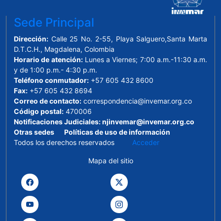
Sede Principal
Dirección:
Calle 25 No. 2-55, Playa Salguero,Santa Marta
D.T.C.H., Magdalena, Colombia
Horario de atención:
Lunes a Viernes; 7:00 a.m.-11:30 a.m.
y de 1:00 p.m.- 4:30 p.m.
Teléfono conmutador:
+57 605 432 8600
Fax:
+57 605 432 8694
Correo de contacto:
correspondencia@invemar.org.co
Código postal:
470006
Notificaciones Judiciales:
njinvemar@invemar.org.co
Otras sedes
Políticas de uso de información
Todos los derechos reservados
Acceder
Mapa del sitio