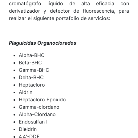
cromatógrafo líquido de alta eficacia con
derivatizador y detector de fluorescencia, para
realizar el siguiente portafolio de servicios:
Plaguicidas Organoclorados
Alpha-BHC
Beta-BHC
Gamma-BHC
Delta-BHC
Heptacloro
Aldrin
Heptacloro Epoxido
Gamma-clordano
Alpha-Clordano
Endosulfan I
Dieldrin
4,4'-DDE