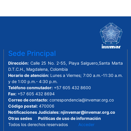
Sede Principal
Dirección:
Calle 25 No. 2-55, Playa Salguero,Santa Marta
D.T.C.H., Magdalena, Colombia
Horario de atención:
Lunes a Viernes; 7:00 a.m.-11:30 a.m.
y de 1:00 p.m.- 4:30 p.m.
Teléfono conmutador:
+57 605 432 8600
Fax:
+57 605 432 8694
Correo de contacto:
correspondencia@invemar.org.co
Código postal:
470006
Notificaciones Judiciales:
njinvemar@invemar.org.co
Otras sedes
Políticas de uso de información
Todos los derechos reservados
Acceder