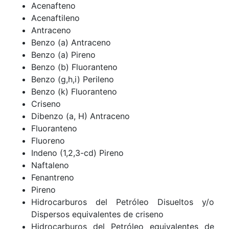
Acenafteno
Acenaftileno
Antraceno
Benzo (a) Antraceno
Benzo (a) Pireno
Benzo (b) Fluoranteno
Benzo (g,h,i) Perileno
Benzo (k) Fluoranteno
Criseno
Dibenzo (a, H) Antraceno
Fluoranteno
Fluoreno
Indeno (1,2,3-cd) Pireno
Naftaleno
Fenantreno
Pireno
Hidrocarburos del Petróleo Disueltos y/o
Dispersos equivalentes de criseno
Hidrocarburos del Petróleo equivalentes de