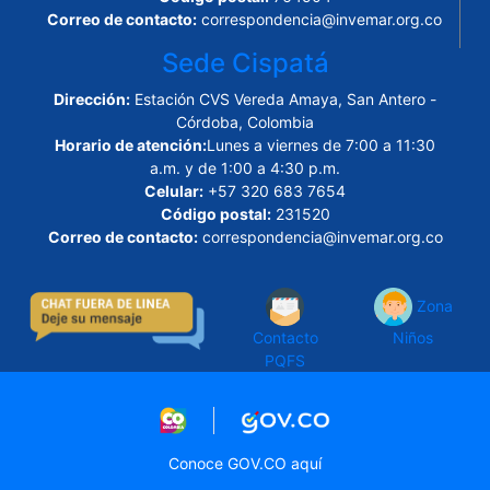
Correo de contacto:
correspondencia@invemar.org.co
Sede Cispatá
Dirección:
Estación CVS Vereda Amaya, San Antero -
Córdoba, Colombia
Horario de atención:
Lunes a viernes de 7:00 a 11:30
a.m. y de 1:00 a 4:30 p.m.
Celular:
+57 320 683 7654
Código postal:
231520
Correo de contacto:
correspondencia@invemar.org.co
Zona
Contacto
Niños
PQFS
Logo marca Colombia
Logo Gobierno de Col
Conoce GOV.CO aquí