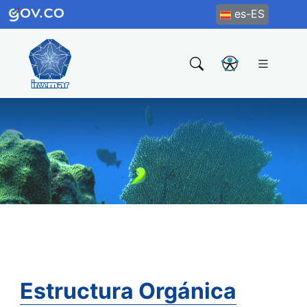
es-ES
Estructura Orgánica