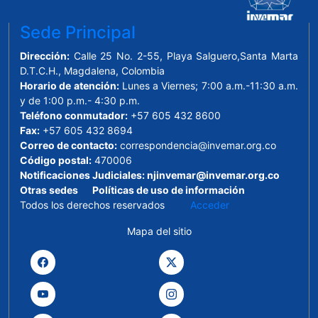
Sede Principal
Dirección:
Calle 25 No. 2-55, Playa Salguero,Santa Marta
D.T.C.H., Magdalena, Colombia
Horario de atención:
Lunes a Viernes; 7:00 a.m.-11:30 a.m.
y de 1:00 p.m.- 4:30 p.m.
Teléfono conmutador:
+57 605 432 8600
Fax:
+57 605 432 8694
Correo de contacto:
correspondencia@invemar.org.co
Código postal:
470006
Notificaciones Judiciales:
njinvemar@invemar.org.co
Otras sedes
Políticas de uso de información
Todos los derechos reservados
Acceder
Mapa del sitio