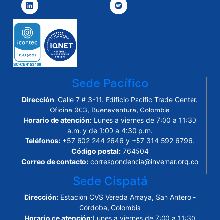
Sede Pacífico
Dirección:
Calle 7 # 3-11. Edificio Pacific Trade Center.
Oficina 903, Buenaventura, Colombia
Horario de atención:
Lunes a viernes de 7:00 a 11:30
a.m. y de 1:00 a 4:30 p.m.
Teléfonos:
+57 602 244 2646 y +57 314 592 6796.
Código postal:
764504
Correo de contacto:
correspondencia@invemar.org.co
Sede Cispatá
Dirección:
Estación CVS Vereda Amaya, San Antero -
Córdoba, Colombia
Horario de atención:
Lunes a viernes de 7:00 a 11:30