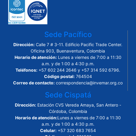
Sede Pacífico
Dirección:
Calle 7 # 3-11. Edificio Pacific Trade Center.
Oficina 903, Buenaventura, Colombia
Horario de atención:
Lunes a viernes de 7:00 a 11:30
a.m. y de 1:00 a 4:30 p.m.
Teléfonos:
+57 602 244 2646 y +57 314 592 6796.
Código postal:
764504
Correo de contacto:
correspondencia@invemar.org.co
Sede Cispatá
Dirección:
Estación CVS Vereda Amaya, San Antero -
Córdoba, Colombia
Horario de atención:
Lunes a viernes de 7:00 a 11:30
a.m. y de 1:00 a 4:30 p.m.
Celular:
+57 320 683 7654