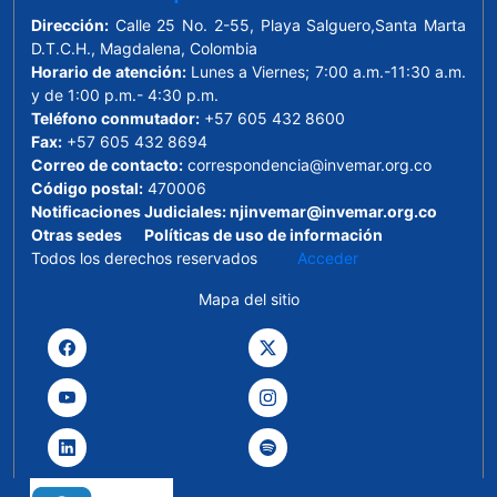
Dirección:
Calle 25 No. 2-55, Playa Salguero,Santa Marta
D.T.C.H., Magdalena, Colombia
Horario de atención:
Lunes a Viernes; 7:00 a.m.-11:30 a.m.
y de 1:00 p.m.- 4:30 p.m.
Teléfono conmutador:
+57 605 432 8600
Fax:
+57 605 432 8694
Correo de contacto:
correspondencia@invemar.org.co
Código postal:
470006
Notificaciones Judiciales:
njinvemar@invemar.org.co
Otras sedes
Políticas de uso de información
Todos los derechos reservados
Acceder
Mapa del sitio