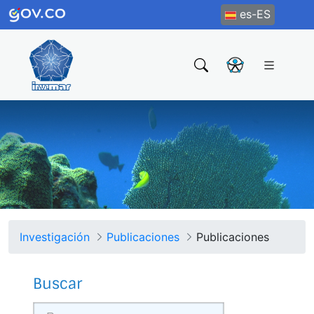
es-ES
Investigación
Publicaciones
Publicaciones