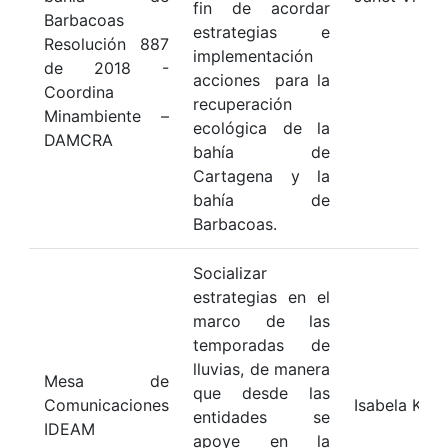
fin de acordar
Barbacoas
estrategias e
Resolución 887
implementación
de 2018 -
acciones para la
Coordina
recuperación
Minambiente –
ecológica de la
DAMCRA
bahía de
Cartagena y la
bahía de
Barbacoas.
Socializar
estrategias en el
marco de las
temporadas de
lluvias, de manera
Mesa de
que desde las
Comunicaciones
Isabela Kat
entidades se
IDEAM
apoye en la