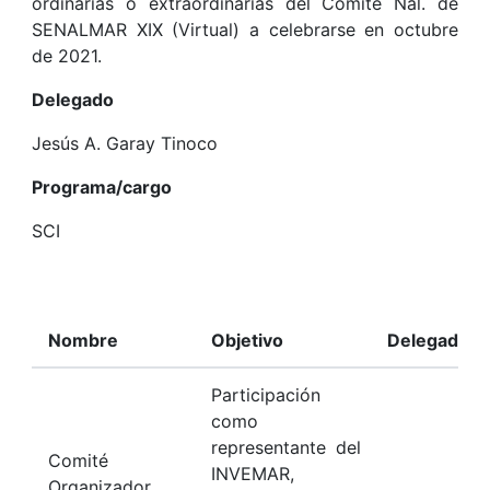
ordinarias o extraordinarias del Comité Nal. de
SENALMAR XIX (Virtual) a celebrarse en octubre
de 2021.
Delegado
Jesús A. Garay Tinoco
Programa/cargo
SCI
Nombre
Objetivo
Delegado
Participación
como
representante del
Comité
INVEMAR,
Organizador