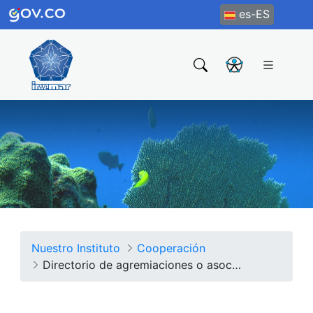
es-ES
Nuestro Instituto
Cooperación
Directorio de agremiaciones o asociaciones en las que participe