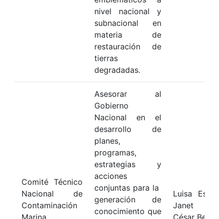
nivel nacional y
subnacional en
materia de
restauración de
tierras
degradadas.
Asesorar al
Gobierno
Nacional en el
desarrollo de
planes,
programas,
estrategias y
acciones
Comité Técnico
conjuntas para la
Nacional de
Luisa Espin
generación de
Contaminación
Janet Viv
conocimiento que
Marina
César Bern