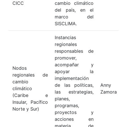
CICC
cambio climático
del país, en el
marco del
SISCLIMA.
Instancias
regionales
responsables de
promover,
acompañar y
Nodos
apoyar la
regionales de
implementación
cambio
de las políticas,
Anny Pa
climático
las estrategias,
Zamora
(Caribe e
planes,
Insular, Pacífico
programas,
Norte y Sur)
proyectos y
acciones en
materia de