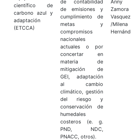
de contabilidad
Anny Pa
científico de
de emisiones y
Zamora / 
carbono azul y
cumplimiento de
Vasquez
adaptación
metas y
/Milena
(ETCCA)
compromisos
Hernández
nacionales
actuales o por
concertar en
materia de
mitigación de
GEI, adaptación
al cambio
climático, gestión
del riesgo y
conservación de
humedales
costeros (e. g.
PND, NDC,
PNACC, otros).