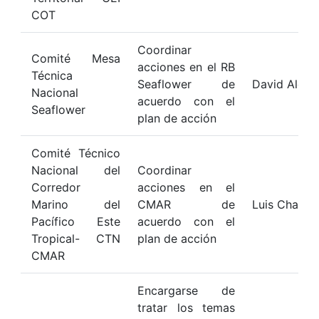
COT
Coordinar
Comité Mesa
acciones en el RB
Técnica
Seaflower de
David Alons
Nacional
acuerdo con el
Seaflower
plan de acción
Comité Técnico
Nacional del
Coordinar
Corredor
acciones en el
Marino del
CMAR de
Luis Chasqu
Pacífico Este
acuerdo con el
Tropical- CTN
plan de acción
CMAR
Encargarse de
tratar los temas