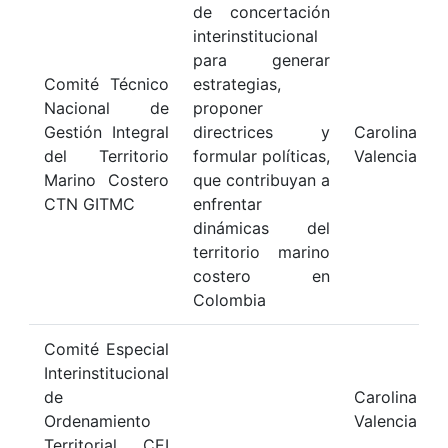
de concertación
interinstitucional
para generar
Comité Técnico
estrategias,
Nacional de
proponer
Gestión Integral
directrices y
Carolina Ga
del Territorio
formular políticas,
Valencia
Marino Costero
que contribuyan a
CTN GITMC
enfrentar
dinámicas del
territorio marino
costero en
Colombia
Comité Especial
Interinstitucional
de
Carolina Ga
Ordenamiento
Valencia
Territorial CEI