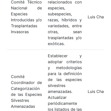
Comité Técnico
relacionados con
Nacional de
especies,
Especies
subespecies,
Luis Chasqu
Introducidas y/o
razas, híbridos y
Trasplantadas
variedades, entre
Invasoras
otras, sean
trasplantadas y/o
exóticas.
Establecer y
adoptar criterios
y metodologías
para la definición
Comité
de las especies
Coordinador de
silvestres
Categorización
amenazadas.
Luis Chasqu
de las Especies
Actualizar
Silvestres
periódicamente
Amenazadas
los listados de las