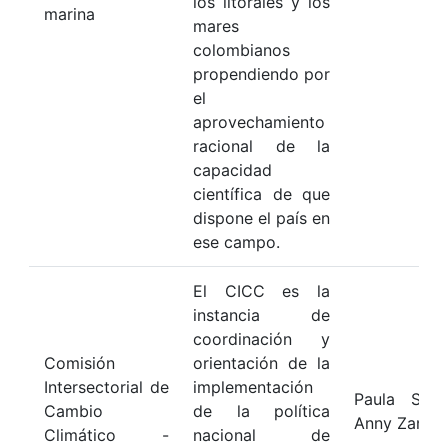
los litorales y los
marina
mares
colombianos
propendiendo por
el
aprovechamiento
racional de la
capacidad
científica de que
dispone el país en
ese campo.
El CICC es la
instancia de
coordinación y
Comisión
orientación de la
Intersectorial de
implementación
Paula Sier
Cambio
de la política
Anny Zamor
Climático -
nacional de