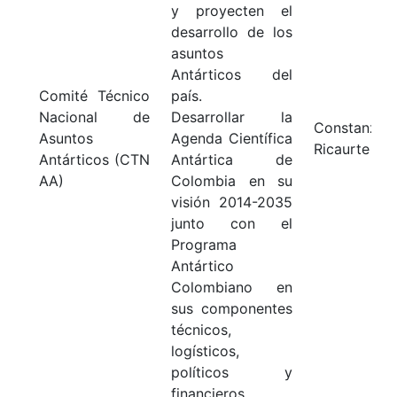
y proyecten el
desarrollo de los
asuntos
Antárticos del
Comité Técnico
país.
Nacional de
Desarrollar la
Constanza
Asuntos
Agenda Científica
Ricaurte Vil
Antárticos (CTN
Antártica de
AA)
Colombia en su
visión 2014-2035
junto con el
Programa
Antártico
Colombiano en
sus componentes
técnicos,
logísticos,
políticos y
financieros