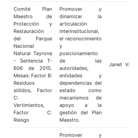
Comité Plan
Promover y
Maestro de
dinamizar la
Protección y
articulación
Restauración
interinstitucional,
del Parque
el reconocimiento
Nacional
y
Natural Tayrona
posicionamiento
- Sentencia T-
de las
Janet Viva
606 de 2015.
autoridades,
Mesas: Factor B:
entidades y
Residuos
dependencias del
sólidos, Factor
estado como
C:
mecanismos de
Vertimientos,
apoyo a la
Factor C:
gestión del Plan
Riesgo
Maestro.
Promover y