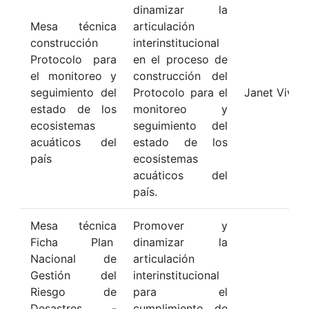
dinamizar la
Mesa técnica
articulación
construcción
interinstitucional
Protocolo para
en el proceso de
el monitoreo y
construcción del
seguimiento del
Protocolo para el
Janet Vivas
estado de los
monitoreo y
ecosistemas
seguimiento del
acuáticos del
estado de los
país
ecosistemas
acuáticos del
país.
Mesa técnica
Promover y
Ficha Plan
dinamizar la
Nacional de
articulación
Gestión del
interinstitucional
Riesgo de
para el
Desastres -
cumplimiento de