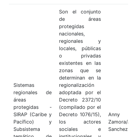
Son el conjunto
de áreas
protegidas
nacionales,
regionales y
locales, públicas
o privadas
existentes en las
zonas que se
determinan en la
Sistemas
regionalización
regionales de
adoptada por el
áreas
Decreto 2372/10
protegidas -
(compilado por el
SIRAP (Caribe y
Decreto 1076/15),
Anny Pa
Pacífico) y
los actores
Zamora/Jos
Subsistema
sociales e
Sanchez
temático de
institucionales y