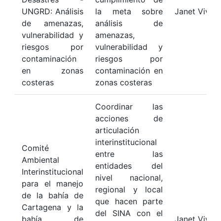
UNGRD: Análisis
la meta sobre
Janet Vivas
de amenazas,
análisis de
vulnerabilidad y
amenazas,
riesgos por
vulnerabilidad y
contaminación
riesgos por
en zonas
contaminación en
costeras
zonas costeras
Coordinar las
acciones de
articulación
interinstitucional
Comité
entre las
Ambiental
entidades del
Interinstitucional
nivel nacional,
para el manejo
regional y local
de la bahía de
que hacen parte
Cartagena y la
del SINA con el
bahía de
Janet Vivas