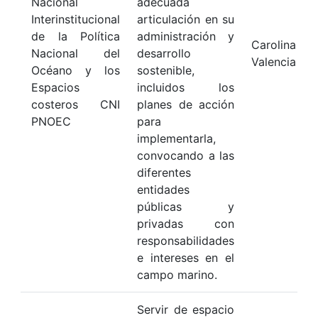
Nacional
adecuada
Interinstitucional
articulación en su
de la Política
administración y
Carolina Ga
Nacional del
desarrollo
Valencia
Océano y los
sostenible,
Espacios
incluidos los
costeros CNI
planes de acción
PNOEC
para
implementarla,
convocando a las
diferentes
entidades
públicas y
privadas con
responsabilidades
e intereses en el
campo marino.
Servir de espacio