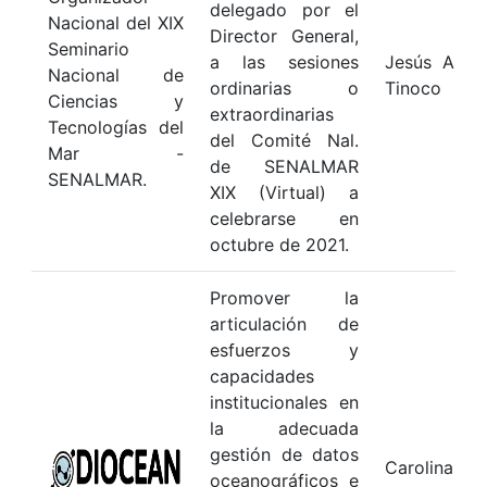
delegado por el
Nacional del XIX
Director General,
Seminario
a las sesiones
Jesús A. G
Nacional de
ordinarias o
Tinoco
Ciencias y
extraordinarias
Tecnologías del
del Comité Nal.
Mar -
de SENALMAR
SENALMAR.
XIX (Virtual) a
celebrarse en
octubre de 2021.
Promover la
articulación de
esfuerzos y
capacidades
institucionales en
la adecuada
gestión de datos
Carolina Ga
oceanográficos e