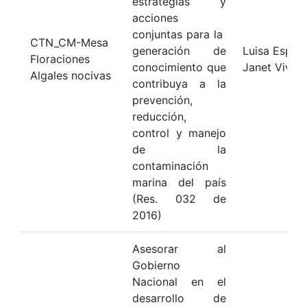
estrategias y
acciones
conjuntas para la
CTN_CM-Mesa
generación de
Luisa Espino
Floraciones
conocimiento que
Janet Viva
Algales nocivas
contribuya a la
prevención,
reducción,
control y manejo
de la
contaminación
marina del país
(Res. 032 de
2016)
Asesorar al
Gobierno
Nacional en el
desarrollo de