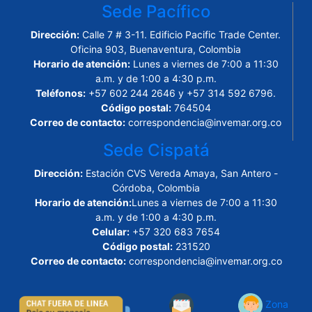
Sede Pacífico
Dirección:
Calle 7 # 3-11. Edificio Pacific Trade Center.
Oficina 903, Buenaventura, Colombia
Horario de atención:
Lunes a viernes de 7:00 a 11:30
a.m. y de 1:00 a 4:30 p.m.
Teléfonos:
+57 602 244 2646 y +57 314 592 6796.
Código postal:
764504
Correo de contacto:
correspondencia@invemar.org.co
Sede Cispatá
Dirección:
Estación CVS Vereda Amaya, San Antero -
Córdoba, Colombia
Horario de atención:
Lunes a viernes de 7:00 a 11:30
a.m. y de 1:00 a 4:30 p.m.
Celular:
+57 320 683 7654
Código postal:
231520
Correo de contacto:
correspondencia@invemar.org.co
Zona