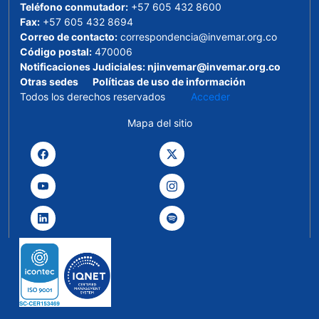
Teléfono conmutador:
+57 605 432 8600
Fax:
+57 605 432 8694
Correo de contacto:
correspondencia@invemar.org.co
Código postal:
470006
Notificaciones Judiciales:
njinvemar@invemar.org.co
Otras sedes
Políticas de uso de información
Todos los derechos reservados
Acceder
Mapa del sitio