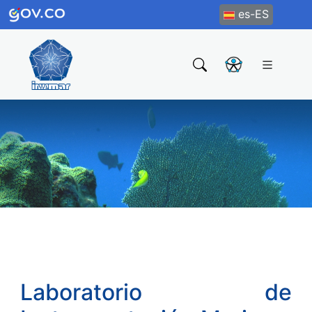
es-ES
Laboratorio de