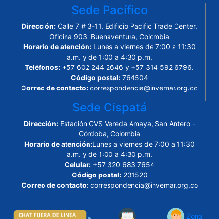
Sede Pacífico
Dirección:
Calle 7 # 3-11. Edificio Pacific Trade Center.
Oficina 903, Buenaventura, Colombia
Horario de atención:
Lunes a viernes de 7:00 a 11:30
a.m. y de 1:00 a 4:30 p.m.
Teléfonos:
+57 602 244 2646 y +57 314 592 6796.
Código postal:
764504
Correo de contacto:
correspondencia@invemar.org.co
Sede Cispatá
Dirección:
Estación CVS Vereda Amaya, San Antero -
Córdoba, Colombia
Horario de atención:
Lunes a viernes de 7:00 a 11:30
a.m. y de 1:00 a 4:30 p.m.
Celular:
+57 320 683 7654
Código postal:
231520
Correo de contacto:
correspondencia@invemar.org.co
Zona