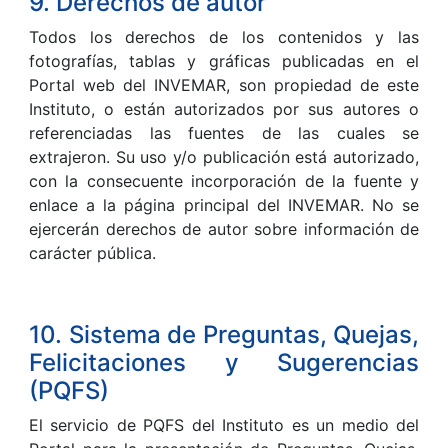
9. Derechos de autor
Todos los derechos de los contenidos y las
fotografías, tablas y gráficas publicadas en el
Portal web del INVEMAR, son propiedad de este
Instituto, o están autorizados por sus autores o
referenciadas las fuentes de las cuales se
extrajeron. Su uso y/o publicación está autorizado,
con la consecuente incorporación de la fuente y
enlace a la página principal del INVEMAR. No se
ejercerán derechos de autor sobre información de
carácter pública.
10. Sistema de Preguntas, Quejas,
Felicitaciones y Sugerencias
(PQFS)
El servicio de PQFS del Instituto es un medio del