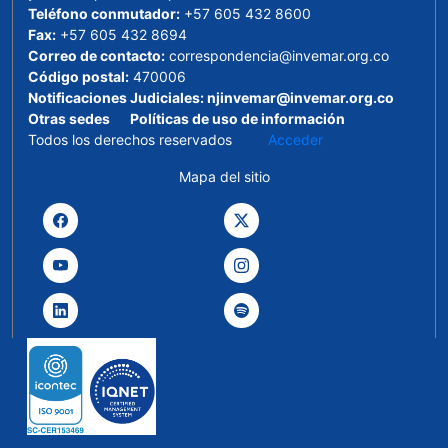
Teléfono conmutador:
+57 605 432 8600
Fax:
+57 605 432 8694
Correo de contacto:
correspondencia@invemar.org.co
Código postal:
470006
Notificaciones Judiciales:
njinvemar@invemar.org.co
Otras sedes
Políticas de uso de información
Todos los derechos reservados
Acceder
Mapa del sitio