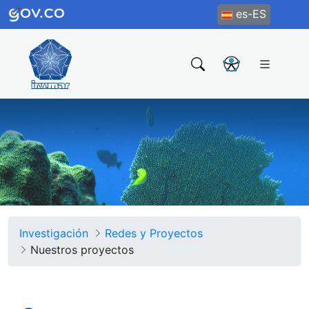
es-ES
Investigación
Redes y Proyectos
Nuestros proyectos