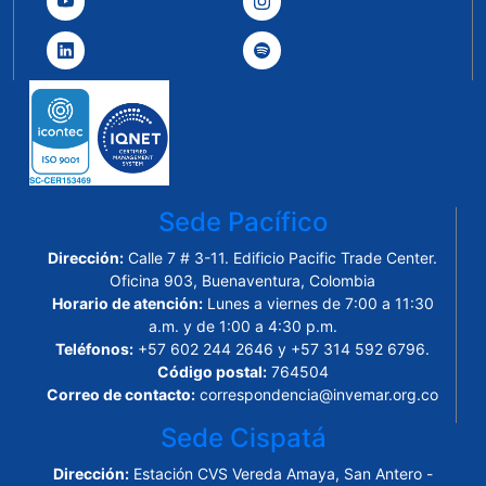
Sede Pacífico
Dirección:
Calle 7 # 3-11. Edificio Pacific Trade Center.
Oficina 903, Buenaventura, Colombia
Horario de atención:
Lunes a viernes de 7:00 a 11:30
a.m. y de 1:00 a 4:30 p.m.
Teléfonos:
+57 602 244 2646 y +57 314 592 6796.
Código postal:
764504
Correo de contacto:
correspondencia@invemar.org.co
Sede Cispatá
Dirección:
Estación CVS Vereda Amaya, San Antero -