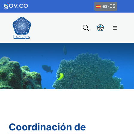
es-ES
Coordinación de