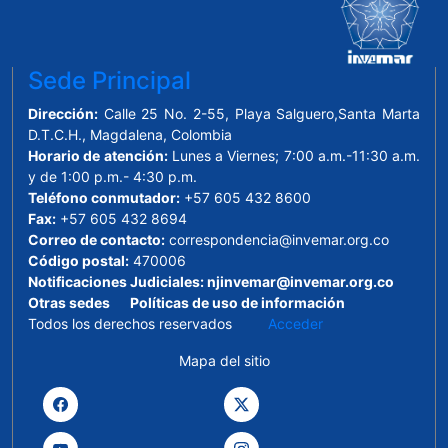
Sede Principal
Dirección:
Calle 25 No. 2-55, Playa Salguero,Santa Marta
D.T.C.H., Magdalena, Colombia
Horario de atención:
Lunes a Viernes; 7:00 a.m.-11:30 a.m.
y de 1:00 p.m.- 4:30 p.m.
Teléfono conmutador:
+57 605 432 8600
Fax:
+57 605 432 8694
Correo de contacto:
correspondencia@invemar.org.co
Código postal:
470006
Notificaciones Judiciales:
njinvemar@invemar.org.co
Otras sedes
Políticas de uso de información
Todos los derechos reservados
Acceder
Mapa del sitio