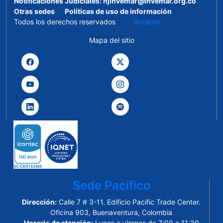
Notificaciones Judiciales:
njinvemar@invemar.org.co
Otras sedes
Políticas de uso de información
Todos los derechos reservados
Acceder
Mapa del sitio
Sede Pacífico
Dirección:
Calle 7 # 3-11. Edificio Pacific Trade Center.
Oficina 903, Buenaventura, Colombia
Horario de atención:
Lunes a viernes de 7:00 a 11:30