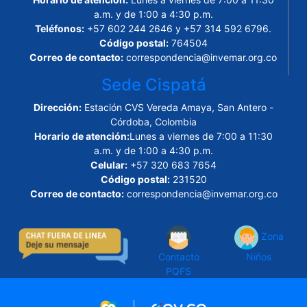
a.m. y de 1:00 a 4:30 p.m.
Teléfonos:
+57 602 244 2646 y +57 314 592 6796.
Código postal:
764504
Correo de contacto:
correspondencia@invemar.org.co
Sede Cispatá
Dirección:
Estación CVS Vereda Amaya, San Antero -
Córdoba, Colombia
Horario de atención:
Lunes a viernes de 7:00 a 11:30
a.m. y de 1:00 a 4:30 p.m.
Celular:
+57 320 683 7654
Código postal:
231520
Correo de contacto:
correspondencia@invemar.org.co
Zona
Contacto
Niños
PQFS
Logo marca Colombia
Logo Gobierno de Col