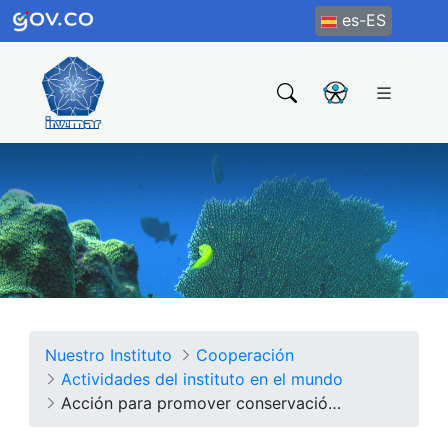
es-ES
Nuestro Instituto
Cooperación
Actividades del instituto en el mundo
Acción para promover conservación de biodiversidad en manglares y pastos marinos en el Caribe