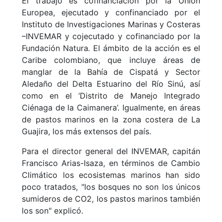
El trabajo es cofinanciación por la Unión
Europea, ejecutado y confinanciado por el
Instituto de Investigaciones Marinas y Costeras
–INVEMAR y cojecutado y cofinanciado por la
Fundación Natura
.
El ámbito de la acción es el
Caribe colombiano, que incluye áreas de
manglar de la Bahía de Cispatá y Sector
Aledaño del Delta Estuarino del Río Sinú, así
como en el ‘Distrito de Manejo Integrado
Ciénaga de la Caimanera’. Igualmente, en áreas
de pastos marinos en la zona costera de La
Guajira, los más extensos del país.
Para el director general del INVEMAR, capitán
Francisco Arias-Isaza, en términos de Cambio
Climático los ecosistemas marinos han sido
poco tratados, "los bosques no son los únicos
sumideros de CO2, los pastos marinos también
los son" explicó.