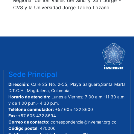
Regional de los Valles del Sinú y San Jorge -
CVS y la Universidad Jorge Tadeo Lozano.
Sede Principal
Dirección:
Calle 25 No. 2-55, Playa Salguero,Santa Marta
D.T.C.H., Magdalena, Colombia
Horario de atención:
Lunes a Viernes; 7:00 a.m.-11:30 a.m.
y de 1:00 p.m.- 4:30 p.m.
Teléfono conmutador:
+57 605 432 8600
Fax:
+57 605 432 8694
Correo de contacto:
correspondencia@invemar.org.co
Código postal:
470006