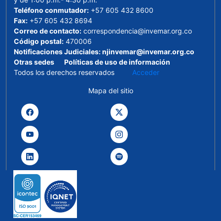
Teléfono conmutador:
+57 605 432 8600
Fax:
+57 605 432 8694
Correo de contacto:
correspondencia@invemar.org.co
Código postal:
470006
Notificaciones Judiciales:
njinvemar@invemar.org.co
Otras sedes
Políticas de uso de información
Todos los derechos reservados
Acceder
Mapa del sitio