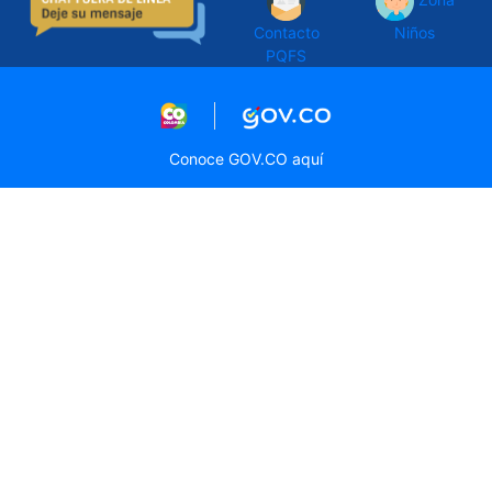
Contacto
Niños
PQFS
Logo marca Colombia
Logo Gobierno de Col
Conoce GOV.CO aquí