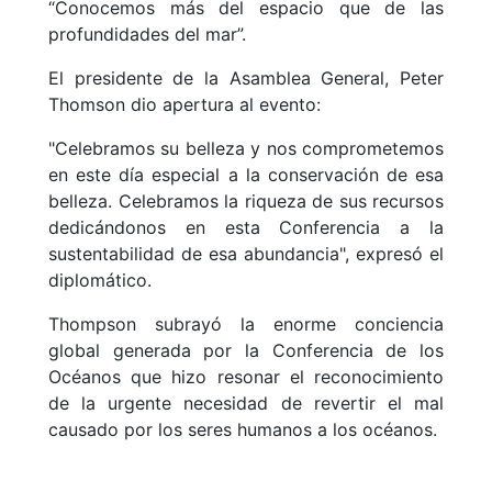
“Conocemos más del espacio que de las
profundidades del mar”.
El presidente de la Asamblea General, Peter
Thomson dio apertura al evento:
"Celebramos su belleza y nos comprometemos
en este día especial a la conservación de esa
belleza. Celebramos la riqueza de sus recursos
dedicándonos en esta Conferencia a la
sustentabilidad de esa abundancia", expresó el
diplomático.
Thompson subrayó la enorme conciencia
global generada por la Conferencia de los
Océanos que hizo resonar el reconocimiento
de la urgente necesidad de revertir el mal
causado por los seres humanos a los océanos.