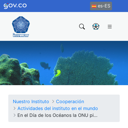
es-ES
Nuestro Instituto
Cooperación
Actividades del instituto en el mundo
En el Día de los Océanos la ONU pide cuidarlos y preservarlos para el futuro