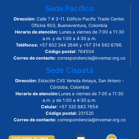
Sede Pacífico
Dirección:
Calle 7 # 3-11. Edificio Pacific Trade Center.
Oficina 903, Buenaventura, Colombia
Horario de atención:
Lunes a viernes de 7:00 a 11:30
a.m. y de 1:00 a 4:30 p.m.
Teléfonos:
+57 602 244 2646 y +57 314 592 6796.
Código postal:
764504
Correo de contacto:
correspondencia@invemar.org.co
Sede Cispatá
Dirección:
Estación CVS Vereda Amaya, San Antero -
Córdoba, Colombia
Horario de atención:
Lunes a viernes de 7:00 a 11:30
a.m. y de 1:00 a 4:30 p.m.
Celular:
+57 320 683 7654
Código postal:
231520
Correo de contacto:
correspondencia@invemar.org.co
Zona