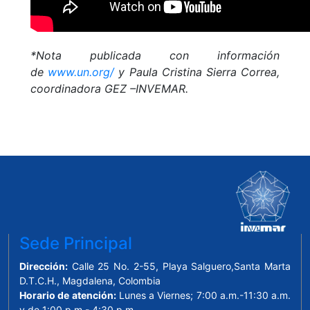
*Nota publicada con información
de
www.un.org/
y Paula Cristina Sierra Correa,
coordinadora GEZ –INVEMAR.
Sede Principal
Dirección:
Calle 25 No. 2-55, Playa Salguero,Santa Marta
D.T.C.H., Magdalena, Colombia
Horario de atención:
Lunes a Viernes; 7:00 a.m.-11:30 a.m.
y de 1:00 p.m.- 4:30 p.m.