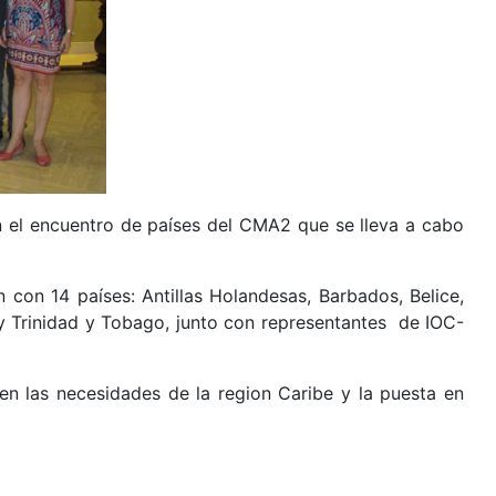
en el encuentro de países del CMA2 que se lleva a cabo
con 14 países: Antillas Holandesas, Barbados, Belice,
y Trinidad y Tobago, junto con representantes de IOC-
en las necesidades de la region Caribe y la puesta en