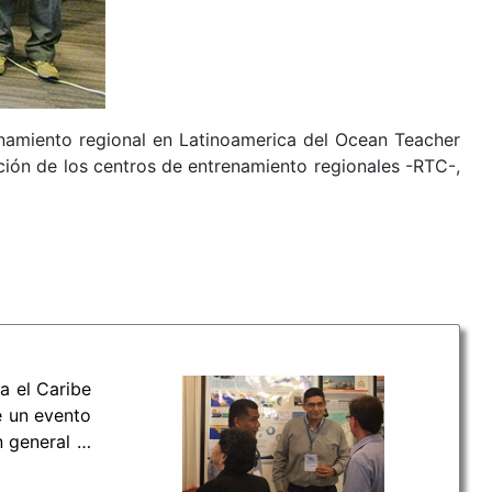
renamiento regional en Latinoamerica del Ocean Teacher
ión de los centros de entrenamiento regionales -RTC-,
a el Caribe
e un evento
 general el
 comunidad