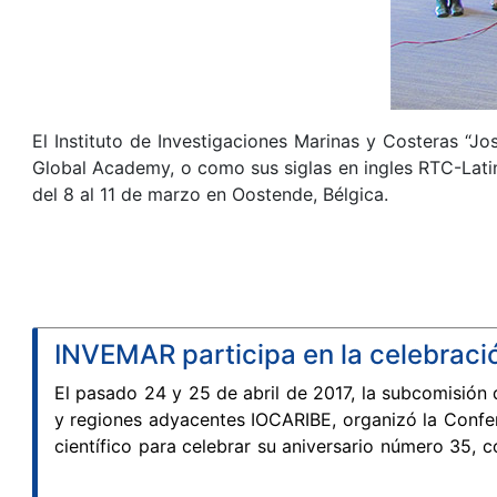
El Instituto de Investigaciones Marinas y Costeras “J
Global Academy, o como sus siglas en ingles RTC-Lati
del 8 al 11 de marzo en Oostende, Bélgica.
INVEMAR participa en la celebraci
El pasado 24 y 25 de abril de 2017, la subcomisión
y regiones adyacentes IOCARIBE, organizó la Confer
científico para celebrar su aniversario número 35, c
valor y la importancia que tienen los logros obt