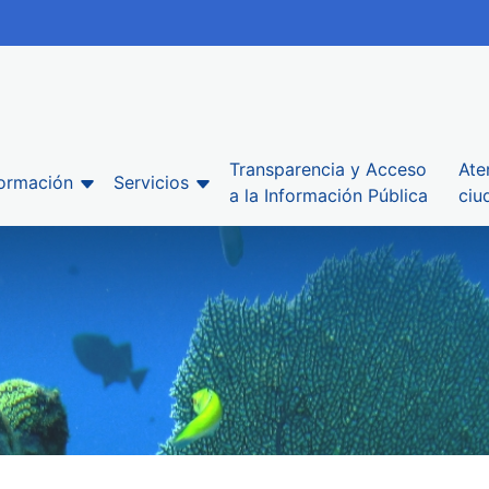
Transparencia y Acceso
Ate
formación
Servicios
a la Información Pública
ciu