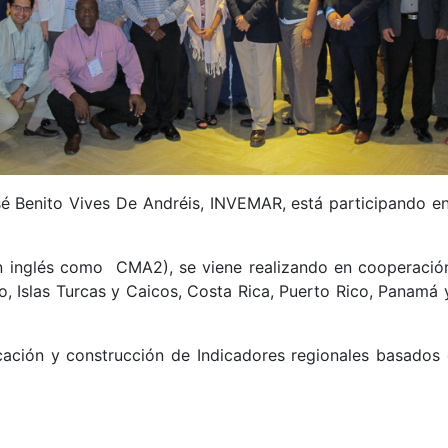
osé Benito Vives De Andréis, INVEMAR, está participando 
en inglés como CMA2), se viene realizando en cooperación 
, Islas Turcas y Caicos, Costa Rica, Puerto Rico, Panamá 
icación y construcción de Indicadores regionales basados 