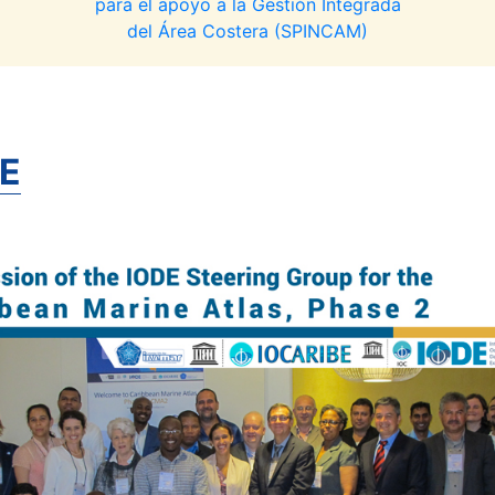
para el apoyo a la Gestión Integrada
del Área Costera (SPINCAM)
E