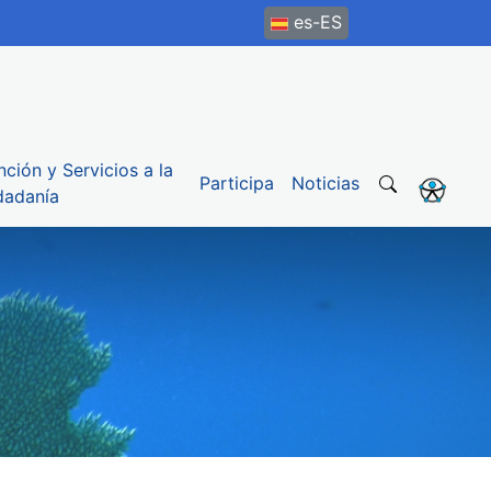
es-ES
nción y Servicios a la
Participa
Noticias
dadanía