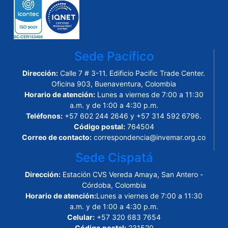
Sede Pacífico
Dirección:
Calle 7 # 3-11. Edificio Pacific Trade Center.
Oficina 903, Buenaventura, Colombia
Horario de atención:
Lunes a viernes de 7:00 a 11:30
a.m. y de 1:00 a 4:30 p.m.
Teléfonos:
+57 602 244 2646 y +57 314 592 6796.
Código postal:
764504
Correo de contacto:
correspondencia@invemar.org.co
Sede Cispatá
Dirección:
Estación CVS Vereda Amaya, San Antero -
Córdoba, Colombia
Horario de atención:
Lunes a viernes de 7:00 a 11:30
a.m. y de 1:00 a 4:30 p.m.
Celular:
+57 320 683 7654
Código postal:
231520