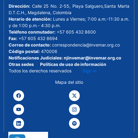
Dirección:
Calle 25 No. 2-55, Playa Salguero,Santa Marta
D.T.C.H., Magdalena, Colombia
Horario de atención:
Lunes a Viernes; 7:00 a.m.-11:30 a.m.
y de 1:00 p.m.- 4:30 p.m.
Teléfono conmutador:
+57 605 432 8600
Fax:
+57 605 432 8694
Correo de contacto:
correspondencia@invemar.org.co
Código postal:
470006
Notificaciones Judiciales:
njinvemar@invemar.org.co
Otras sedes
Políticas de uso de información
Todos los derechos reservados
Sign In
Mapa del sitio