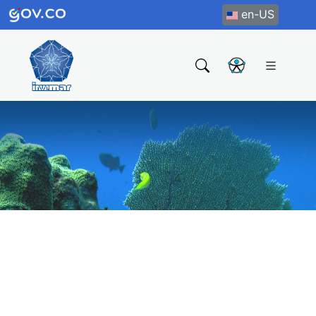
en-US