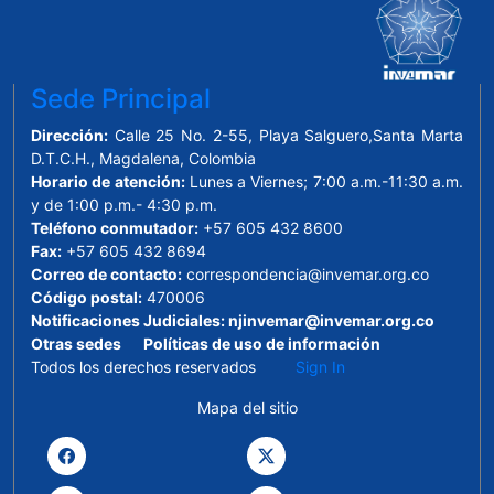
Sede Principal
Dirección:
Calle 25 No. 2-55, Playa Salguero,Santa Marta
D.T.C.H., Magdalena, Colombia
Horario de atención:
Lunes a Viernes; 7:00 a.m.-11:30 a.m.
y de 1:00 p.m.- 4:30 p.m.
Teléfono conmutador:
+57 605 432 8600
Fax:
+57 605 432 8694
Correo de contacto:
correspondencia@invemar.org.co
Código postal:
470006
Notificaciones Judiciales:
njinvemar@invemar.org.co
Otras sedes
Políticas de uso de información
Todos los derechos reservados
Sign In
Mapa del sitio