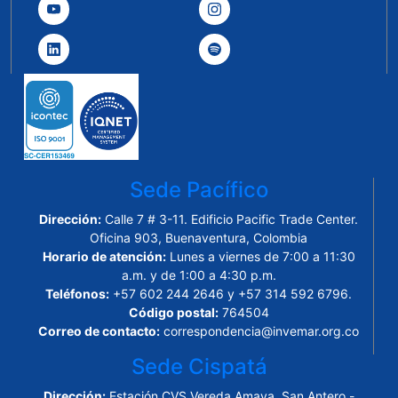
Sede Pacífico
Dirección:
Calle 7 # 3-11. Edificio Pacific Trade Center.
Oficina 903, Buenaventura, Colombia
Horario de atención:
Lunes a viernes de 7:00 a 11:30
a.m. y de 1:00 a 4:30 p.m.
Teléfonos:
+57 602 244 2646 y +57 314 592 6796.
Código postal:
764504
Correo de contacto:
correspondencia@invemar.org.co
Sede Cispatá
Dirección:
Estación CVS Vereda Amaya, San Antero -