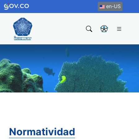
en-US
Normatividad