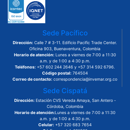
Sede Pacífico
Dirección:
Calle 7 # 3-11. Edificio Pacific Trade Center.
Oficina 903, Buenaventura, Colombia
Horario de atención:
Lunes a viernes de 7:00 a 11:30
a.m. y de 1:00 a 4:30 p.m.
Teléfonos:
+57 602 244 2646 y +57 314 592 6796.
Código postal:
764504
Correo de contacto:
correspondencia@invemar.org.co
Sede Cispatá
Dirección:
Estación CVS Vereda Amaya, San Antero -
Córdoba, Colombia
Horario de atención:
Lunes a viernes de 7:00 a 11:30
a.m. y de 1:00 a 4:30 p.m.
Celular:
+57 320 683 7654