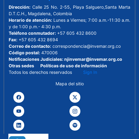
Dirección:
Calle 25 No. 2-55, Playa Salguero,Santa Marta
D.T.C.H., Magdalena, Colombia
Horario de atención:
Lunes a Viernes; 7:00 a.m.-11:30 a.m.
y de 1:00 p.m.- 4:30 p.m.
Teléfono conmutador:
+57 605 432 8600
Fax:
+57 605 432 8694
Correo de contacto:
correspondencia@invemar.org.co
Código postal:
470006
Notificaciones Judiciales:
njinvemar@invemar.org.co
Otras sedes
Políticas de uso de información
Todos los derechos reservados
Sign In
Mapa del sitio