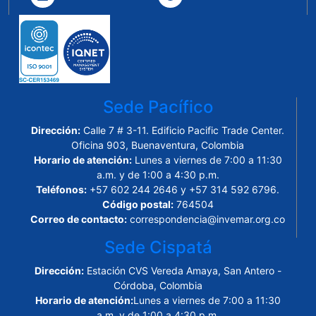
Sede Pacífico
Dirección:
Calle 7 # 3-11. Edificio Pacific Trade Center.
Oficina 903, Buenaventura, Colombia
Horario de atención:
Lunes a viernes de 7:00 a 11:30
a.m. y de 1:00 a 4:30 p.m.
Teléfonos:
+57 602 244 2646 y +57 314 592 6796.
Código postal:
764504
Correo de contacto:
correspondencia@invemar.org.co
Sede Cispatá
Dirección:
Estación CVS Vereda Amaya, San Antero -
Córdoba, Colombia
Horario de atención:
Lunes a viernes de 7:00 a 11:30
a.m. y de 1:00 a 4:30 p.m.