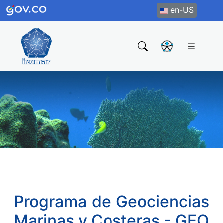
en-US
Programa de Geociencias
Marinas y Costeras - GEO