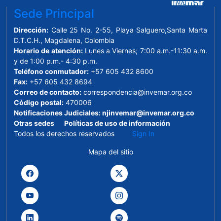
Sede Principal
Dirección:
Calle 25 No. 2-55, Playa Salguero,Santa Marta
D.T.C.H., Magdalena, Colombia
Horario de atención:
Lunes a Viernes; 7:00 a.m.-11:30 a.m.
y de 1:00 p.m.- 4:30 p.m.
Teléfono conmutador:
+57 605 432 8600
Fax:
+57 605 432 8694
Correo de contacto:
correspondencia@invemar.org.co
Código postal:
470006
Notificaciones Judiciales:
njinvemar@invemar.org.co
Otras sedes
Políticas de uso de información
Todos los derechos reservados
Sign In
Mapa del sitio