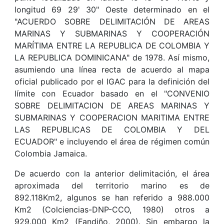
longitud 69 29' 30" Oeste determinado en el
"ACUERDO SOBRE DELIMITACIÓN DE AREAS
MARINAS Y SUBMARINAS Y COOPERACIÓN
MARÍTIMA ENTRE LA REPUBLICA DE COLOMBIA Y
LA REPUBLICA DOMINICANA" de 1978. Así mismo,
asumiendo una línea recta de acuerdo al mapa
oficial publicado por el IGAC para la definición del
límite con Ecuador basado en el "CONVENIO
SOBRE DELIMITACION DE AREAS MARINAS Y
SUBMARINAS Y COOPERACION MARITIMA ENTRE
LAS REPUBLICAS DE COLOMBIA Y DEL
ECUADOR" e incluyendo el área de régimen común
Colombia Jamaica.
De acuerdo con la anterior delimitación, el área
aproximada del territorio marino es de
892.118Km2, algunos se han referido a 988.000
Km2 (Colciencias-DNP-CCO, 1980) otros a
929.000 Km2 (Fandiño, 2000). Sin embargo la