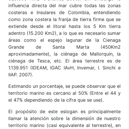
influencia directa del mar cubre todas las zonas
costeras e Insulares de Colombia, entendiendo
como zona costera la franja de tierra firme que se
extiende desde el litoral hasta los 5 Km tierra
adentro (15.200 Km2), a lo que es necesario sumar
áreas como el espejo lagunar de la Cienaga
Grande de Santa Marta (450Km2
aproximadamente), la ciénaga de Mallorquín, la
ciénaga de Tesca, etc. El área terrestre es de
1.139.951 (IDEAM, IGAC IAvH, Invemar, I. Sinchi e
IIAP. 2007).
Estimando un porcentaje, se puede observar que el
territorio marino es cercano al 50% (Entre el 44 y
el 47% dependiendo de la cifra que se use).
El propósito de este eslogan es principalmente
llamar la atención sobre la dimensión de nuestro
territorio marino (casi equivalente al terrestre), en