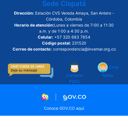
Sede Cispatá
Dirección:
Estación CVS Vereda Amaya, San Antero -
Córdoba, Colombia
Horario de atención:
Lunes a viernes de 7:00 a 11:30
a.m. y de 1:00 a 4:30 p.m.
Celular:
+57 320 683 7654
Código postal:
231520
Correo de contacto:
correspondencia@invemar.org.co
Zona
Contacto
Niños
PQFS
Logo marca Colombia
Logo Gobierno de Col
Conoce GOV.CO aquí