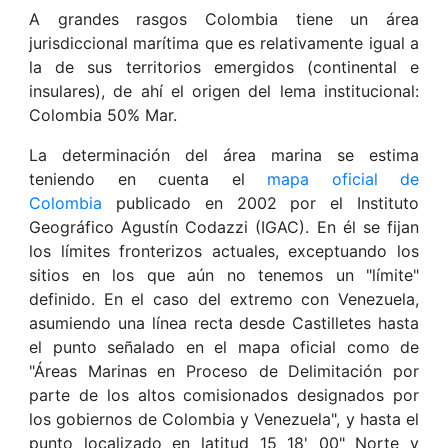
A grandes rasgos Colombia tiene un área
jurisdiccional marítima que es relativamente igual a
la de sus territorios emergidos (continental e
insulares), de ahí el origen del lema institucional:
Colombia 50% Mar.
La determinación del área marina se estima
teniendo en cuenta el
mapa oficial de
Colombia
publicado en 2002 por el Instituto
Geográfico Agustín Codazzi (IGAC). En él se fijan
los límites fronterizos actuales, exceptuando los
sitios en los que aún no tenemos un "límite"
definido. En el caso del extremo con Venezuela,
asumiendo una línea recta desde Castilletes hasta
el punto señalado en el mapa oficial como de
"Áreas Marinas en Proceso de Delimitación por
parte de los altos comisionados designados por
los gobiernos de Colombia y Venezuela", y hasta el
punto localizado en latitud 15 18' 00" Norte y