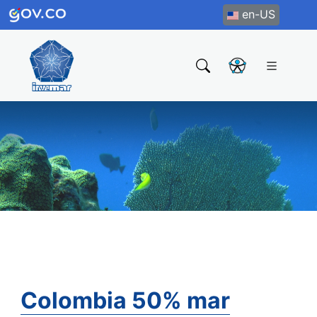
en-US
Colombia 50% mar