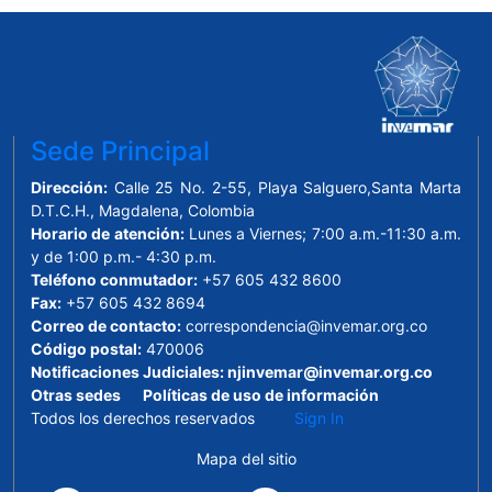
Sede Principal
Dirección:
Calle 25 No. 2-55, Playa Salguero,Santa Marta
D.T.C.H., Magdalena, Colombia
Horario de atención:
Lunes a Viernes; 7:00 a.m.-11:30 a.m.
y de 1:00 p.m.- 4:30 p.m.
Teléfono conmutador:
+57 605 432 8600
Fax:
+57 605 432 8694
Correo de contacto:
correspondencia@invemar.org.co
Código postal:
470006
Notificaciones Judiciales:
njinvemar@invemar.org.co
Otras sedes
Políticas de uso de información
Todos los derechos reservados
Sign In
Mapa del sitio