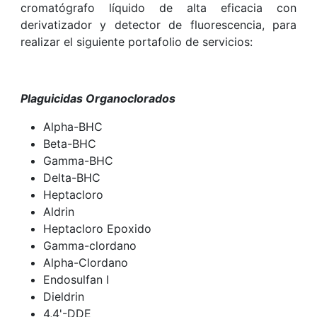
cromatógrafo líquido de alta eficacia con
derivatizador y detector de fluorescencia, para
realizar el siguiente portafolio de servicios:
Plaguicidas Organoclorados
Alpha-BHC
Beta-BHC
Gamma-BHC
Delta-BHC
Heptacloro
Aldrin
Heptacloro Epoxido
Gamma-clordano
Alpha-Clordano
Endosulfan I
Dieldrin
4,4'-DDE