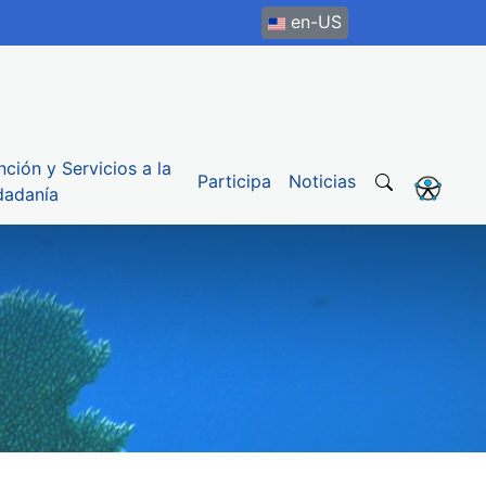
en-US
nción y Servicios a la
Participa
Noticias
dadanía