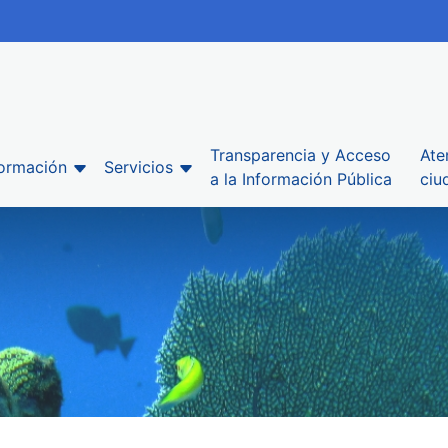
Transparencia y Acceso
Ate
formación
Servicios
a la Información Pública
ciu