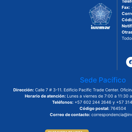
Telé
Fax:
Corr
Códi
Notif
Otra
Todo
Sede Pacífico
Dirección:
Calle 7 # 3-11. Edificio Pacific Trade Center. Ofi
Horario de atención:
Lunes a viernes de 7:00 a 11:30 a
Teléfonos:
+57 602 244 2646 y +57 314
Código postal:
764504
Correo de contacto:
correspondencia@inv