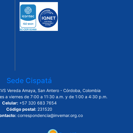
Sede Cispatá
CVS Vereda Amaya, San Antero - Córdoba, Colombia
es a viernes de 7:00 a 11:30 a.m. y de 1:00 a 4:30 p.m.
Celular:
+57 320 683 7654
Código postal:
231520
ontacto:
correspondencia@invemar.org.co