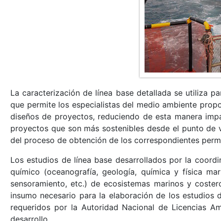
La caracterización de línea base detallada se utiliza p
que permite los especialistas del medio ambiente prop
diseños de proyectos, reduciendo de esta manera impa
proyectos que son más sostenibles desde el punto de vi
del proceso de obtención de los correspondientes perm
Los estudios de línea base desarrollados por la coordi
químico (oceanografía, geología, química y física marin
sensoramiento, etc.) de ecosistemas marinos y coster
insumo necesario para la elaboración de los estudios
requeridos por la Autoridad Nacional de Licencias A
desarrollo.