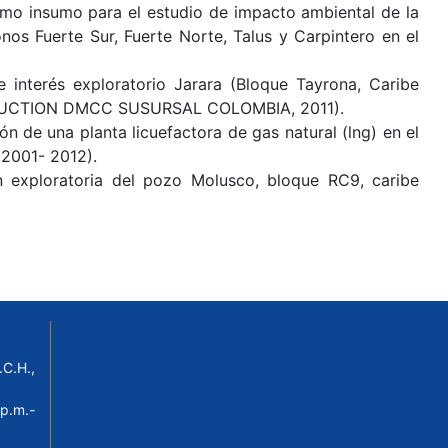
omo insumo para el estudio de impacto ambiental de la
onos Fuerte Sur, Fuerte Norte, Talus y Carpintero en el
de interés exploratorio Jarara (Bloque Tayrona, Caribe
DUCTION DMCC SUSURSAL COLOMBIA, 2011).
n de una planta licuefactora de gas natural (lng) en el
2001- 2012).
n exploratoria del pozo Molusco, bloque RC9, caribe
C.H.,
p.m.-