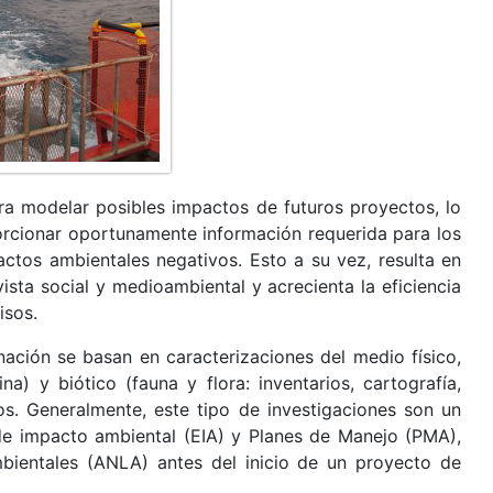
ara modelar posibles impactos de futuros proyectos, lo
orcionar oportunamente información requerida para los
ctos ambientales negativos. Esto a su vez, resulta en
sta social y medioambiental y acrecienta la eficiencia
isos.
nación se basan en caracterizaciones del medio físico,
a) y biótico (fauna y flora: inventarios, cartografía,
os. Generalmente, este tipo de investigaciones son un
 de impacto ambiental (EIA) y Planes de Manejo (PMA),
mbientales (ANLA) antes del inicio de un proyecto de