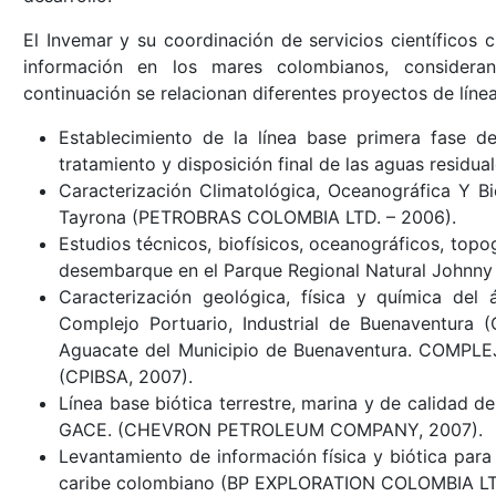
El Invemar y su coordinación de servicios científicos 
información en los mares colombianos, consider
continuación se relacionan diferentes proyectos de líne
Establecimiento de la línea base primera fase d
tratamiento y disposición final de las aguas resid
Caracterización Climatológica, Oceanográfica Y Bi
Tayrona (PETROBRAS COLOMBIA LTD. – 2006).
Estudios técnicos, biofísicos, oceanográficos, topo
desembarque en el Parque Regional Natural Johnny
Caracterización geológica, física y química del 
Complejo Portuario, Industrial de Buenaventura (
Aguacate del Municipio de Buenaventura. COMP
(CPIBSA, 2007).
Línea base biótica terrestre, marina y de calidad de
GACE. (CHEVRON PETROLEUM COMPANY, 2007).
Levantamiento de información física y biótica para
caribe colombiano (BP EXPLORATION COLOMBIA LTD