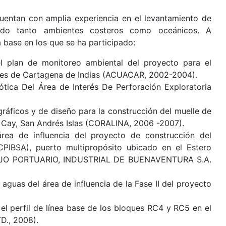
cuentan con amplia experiencia en el levantamiento de
ando tanto ambientes costeros como oceánicos. A
a base en los que se ha participado:
el plan de monitoreo ambiental del proyecto para el
uales de Cartagena de Indias (ACUACAR, 2002-2004).
ótica Del Área de Interés De Perforación Exploratoria
gráficos y de diseño para la construcción del muelle de
 Cay, San Andrés Islas (CORALINA, 2006 -2007).
área de influencia del proyecto de construcción del
CPIBSA), puerto multipropósito ubicado en el Estero
LEJO PORTUARIO, INDUSTRIAL DE BUENAVENTURA S.A.
 aguas del área de influencia de la Fase II del proyecto
 el perfil de línea base de los bloques RC4 y RC5 en el
., 2008).