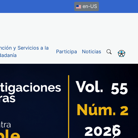
en-US
nción y Servicios a la
Participa
Noticias
dadanía