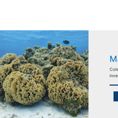
M
Cole
inve