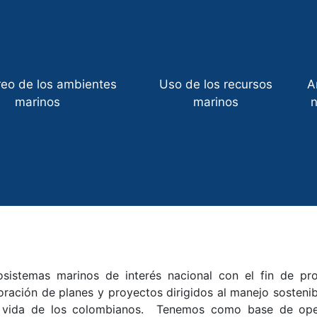
reo de los ambientes
Uso de los recursos
A
marinos
marinos
n
sistemas marinos de interés nacional con el fin de pro
boración de planes y proyectos dirigidos al manejo sosteni
e vida de los colombianos. Tenemos como base de opera