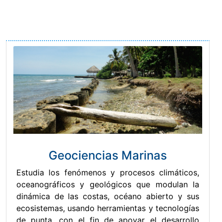
Geociencias Marinas
Estudia los fenómenos y procesos climáticos,
oceanográficos y geológicos que modulan la
dinámica de las costas, océano abierto y sus
ecosistemas, usando herramientas y tecnologías
de punta, con el fin de apoyar el desarrollo