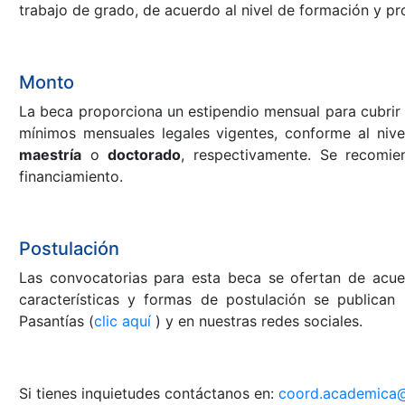
trabajo de grado, de acuerdo al nivel de formación y p
Monto
La beca proporciona un estipendio mensual para cubri
mínimos mensuales legales vigentes, conforme al niv
maestría
o
doctorado
, respectivamente. Se recomien
financiamiento.
Postulación
Las convocatorias para esta beca se ofertan de acuerd
características y formas de postulación se publican
Pasantías (
clic aquí
) y en nuestras redes sociales.
Si tienes inquietudes contáctanos en:
coord.academica@