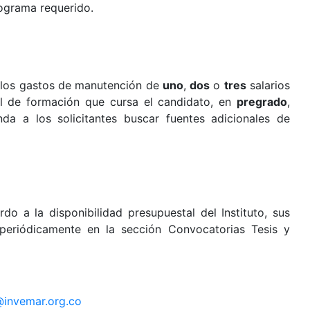
rograma requerido.
r los gastos de manutención de
uno
,
dos
o
tres
salarios
el de formación que cursa el candidato, en
pregrado
,
da a los solicitantes buscar fuentes adicionales de
o a la disponibilidad presupuestal del Instituto, sus
 periódicamente en la sección Convocatorias Tesis y
invemar.org.co