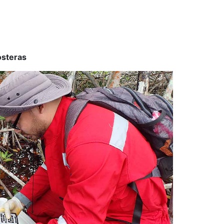
osteras