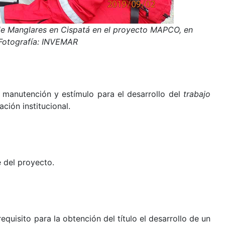
 de Manglares en Cispatá en el proyecto MAPCO, en
 Fotografía: INVEMAR
manutención y estímulo para el desarrollo del
trabajo
ción institucional.
 del proyecto.
isito para la obtención del título el desarrollo de un