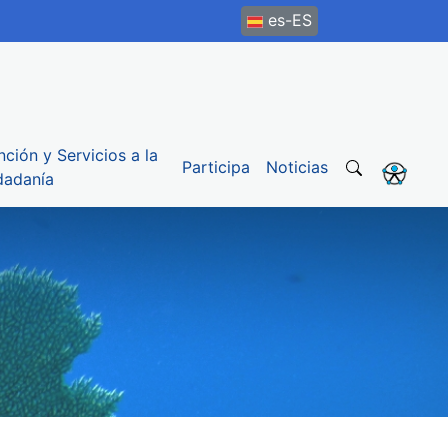
es-ES
nción y Servicios a la
Participa
Noticias
dadanía