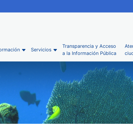
Transparencia y Acceso
Ate
formación
Servicios
a la Información Pública
ciu