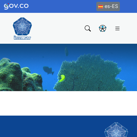
es-ES