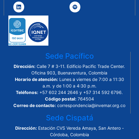
Sede Pacífico
Dirección:
Calle 7 # 3-11. Edificio Pacific Trade Center.
Oficina 903, Buenaventura, Colombia
Horario de atención:
Lunes a viernes de 7:00 a 11:30
a.m. y de 1:00 a 4:30 p.m.
Teléfonos:
+57 602 244 2646 y +57 314 592 6796.
Código postal:
764504
Correo de contacto:
correspondencia@invemar.org.co
Sede Cispatá
Dirección:
Estación CVS Vereda Amaya, San Antero -
Córdoba, Colombia