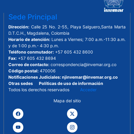
Sede Principal
Dirección:
Calle 25 No. 2-55, Playa Salguero,Santa Marta
D.T.C.H., Magdalena, Colombia
Horario de atención:
Lunes a Viernes; 7:00 a.m.-11:30 a.m.
y de 1:00 p.m.- 4:30 p.m.
Teléfono conmutador:
+57 605 432 8600
Fax:
+57 605 432 8694
Correo de contacto:
correspondencia@invemar.org.co
Código postal:
470006
Notificaciones Judiciales:
njinvemar@invemar.org.co
Otras sedes
Políticas de uso de información
Todos los derechos reservados
Acceder
Mapa del sitio