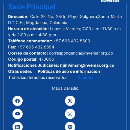
Sede Principal
Dirección:
Calle 25 No. 2-55, Playa Salguero,Santa Marta
D.T.C.H., Magdalena, Colombia
Horario de atención:
Lunes a Viernes; 7:00 a.m.-11:30 a.m.
y de 1:00 p.m.- 4:30 p.m.
Teléfono conmutador:
+57 605 432 8600
Fax:
+57 605 432 8694
Correo de contacto:
correspondencia@invemar.org.co
Código postal:
470006
Notificaciones Judiciales:
njinvemar@invemar.org.co
Otras sedes
Políticas de uso de información
Todos los derechos reservados
Acceder
Mapa del sitio