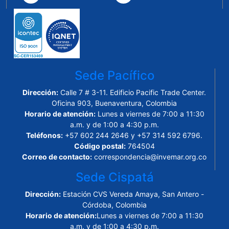
Sede Pacífico
Dirección:
Calle 7 # 3-11. Edificio Pacific Trade Center.
Oficina 903, Buenaventura, Colombia
Horario de atención:
Lunes a viernes de 7:00 a 11:30
a.m. y de 1:00 a 4:30 p.m.
Teléfonos:
+57 602 244 2646 y +57 314 592 6796.
Código postal:
764504
Correo de contacto:
correspondencia@invemar.org.co
Sede Cispatá
Dirección:
Estación CVS Vereda Amaya, San Antero -
Córdoba, Colombia
Horario de atención:
Lunes a viernes de 7:00 a 11:30
a.m. y de 1:00 a 4:30 p.m.